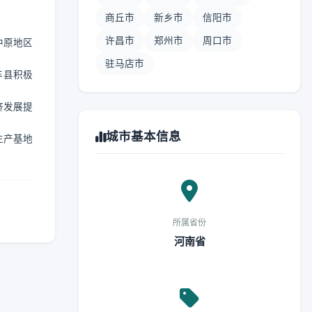
商丘市
新乡市
信阳市
许昌市
郑州市
周口市
中原地区
驻马店市
丰县积极
济发展提
城市基本信息
生产基地
所属省份
河南省