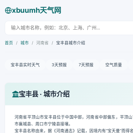
xbuumh天气网
首页
/
城市
/
河南省
/
宝丰县城市介绍
宝丰县实时天气
3天预报
7天预报
空气质量
宝丰县 · 城市介绍
河南省平顶山市宝丰县位于中国中部，河南省中部偏东，平顶山
市襄城县、周口市宁陵县接壤。
宝丰县名称由来，据《河南通志》记载，因境内有“宝天曼”而得