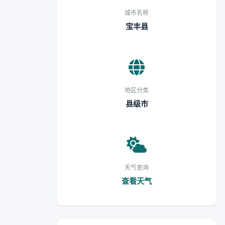
城市名称
宝丰县
地区分类
县级市
天气查询
查看天气