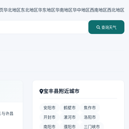
页
华北地区
东北地区
华东地区
华南地区
华中地区
西南地区
西北地区
查询天气
宝丰县附近城市
安阳市
鹤壁市
焦作市
东与许昌
开封市
漯河市
洛阳市
南阳市
濮阳市
三门峡市