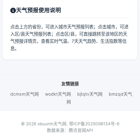
天气预报使用说明
点击上方的省份，可进入城市天气预报列表；点击城市，可进
入区/县天气预报列表；点击区/县，可直接跳转至该地区的天
气预报详情页，查看实时气温、7天天气趋势、生活指数等信
息。
友情链接
dcmxm天气网
wodkt天气网
bjtqtv天气网
bmzqd天气
网
© 2026 xbuumh天气网.
鄂ICP备2025098134号-6
数据来源：腾讯官网API