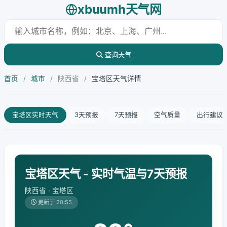
xbuumh天气网
查询天气
首页
/
城市
/
陕西省
/
宝塔区天气详情
宝塔区实时天气
3天预报
7天预报
空气质量
出行建议
宝塔区天气 - 实时气温与7天预报
陕西省 · 宝塔区
更新于 20:55