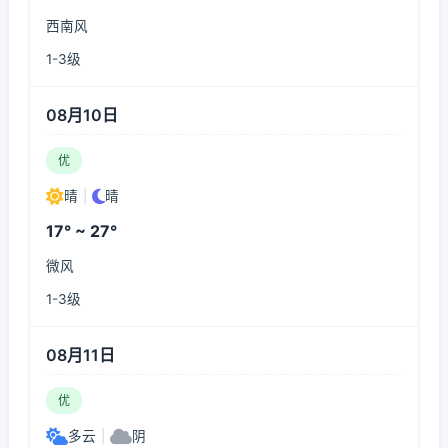
西南风
1-3级
08月10日
优
晴
|
晴
17° ~ 27°
微风
1-3级
08月11日
优
多云
|
阴