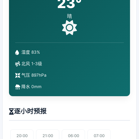
23°
晴
湿度 83%
北风 1-3级
气压 897hPa
降水 0mm
逐小时预报
20:00
21:00
06:00
07:00