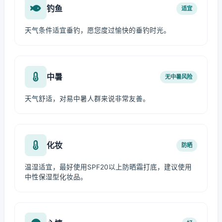
钓鱼
适宜
天气条件适宜垂钓，愿您度过愉快的垂钓时光。
中暑
无中暑风险
天气舒适，对易中暑人群来说非常友善。
化妆
防晒
温湿适宜，最好使用SPF20以上防晒霜打底，建议使用
中性保湿型化妆品。