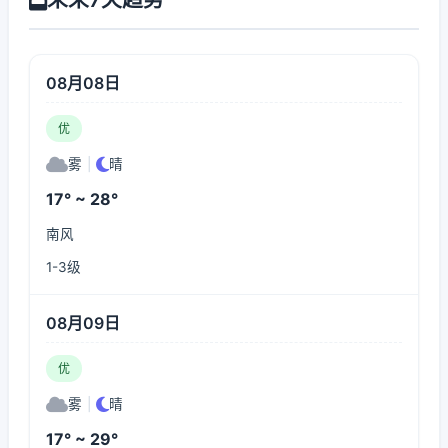
08月08日
优
雾
|
晴
17° ~ 28°
南风
1-3级
08月09日
优
雾
|
晴
17° ~ 29°