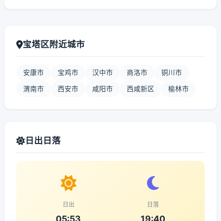
宝塔区附近城市
安康市
宝鸡市
汉中市
商洛市
铜川市
渭南市
西安市
咸阳市
西咸新区
榆林市
日出日落
日出
日落
05:53
19:40