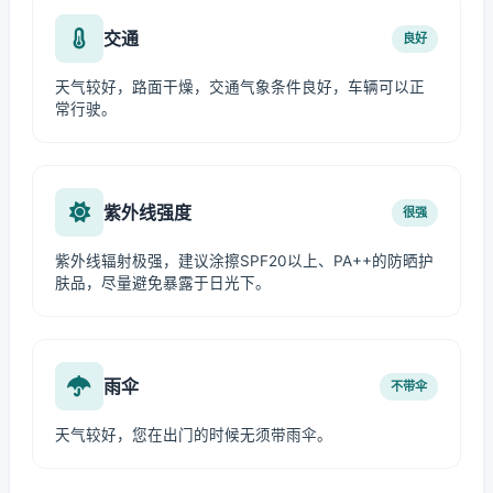
交通
良好
天气较好，路面干燥，交通气象条件良好，车辆可以正
常行驶。
紫外线强度
很强
紫外线辐射极强，建议涂擦SPF20以上、PA++的防晒护
肤品，尽量避免暴露于日光下。
雨伞
不带伞
天气较好，您在出门的时候无须带雨伞。