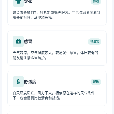
穿衣
舒适
建议着长袖T恤、衬衫加单裤等服装。年老体弱者宜着针
织长袖衬衫、马甲和长裤。
感冒
较易发
天气转凉，空气湿度较大，较易发生感冒，体质较弱的
朋友请注意适当防护。
舒适度
舒适
白天温度适宜，风力不大，相信您在这样的天气条件
下，应会感到比较清爽和舒适。