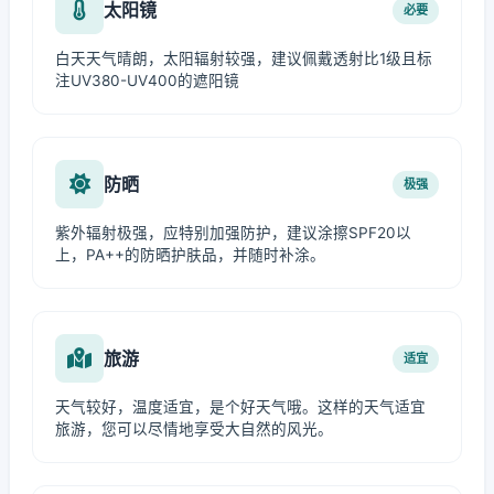
太阳镜
必要
白天天气晴朗，太阳辐射较强，建议佩戴透射比1级且标
注UV380-UV400的遮阳镜
防晒
极强
紫外辐射极强，应特别加强防护，建议涂擦SPF20以
上，PA++的防晒护肤品，并随时补涂。
旅游
适宜
天气较好，温度适宜，是个好天气哦。这样的天气适宜
旅游，您可以尽情地享受大自然的风光。