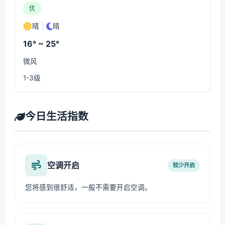
优
晴
|
晴
16° ~ 25°
微风
1-3级
今日生活指数
空调开启
较少开启
您将感到很舒适，一般不需要开启空调。