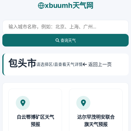
xbuumh天气网
查询天气
包头市
返回上一页
请选择区/县查看天气详情
白云鄂博矿区天气
达尔罕茂明安联合
预报
旗天气预报