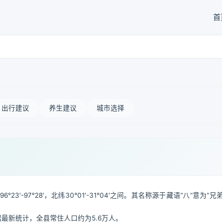
首
出行建议
养生建议
城市选择
97°28′，北纬30°01′-31°04′之间。其名称源于藏语“八”意为“兄弟
据最新统计，全县常住人口约为5.6万人。