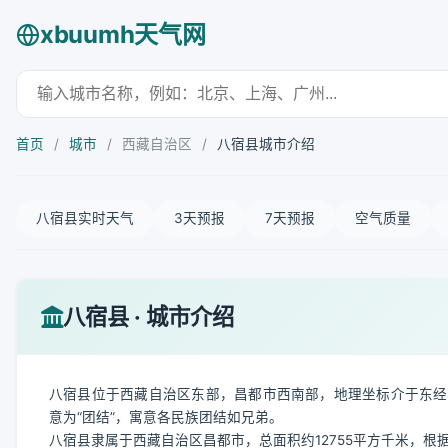
xbuumh天气网
首页
/
城市
/
西藏自治区
/
八宿县城市介绍
八宿县实时天气
3天预报
7天预报
空气质量
八宿县 · 城市介绍
八宿县位于西藏自治区东部，昌都市西南部，地理坐标介于东经96°23′-
意为“团结”，寓意各民族团结如兄弟。
八宿县隶属于西藏自治区昌都市，总面积约12755平方千米，根