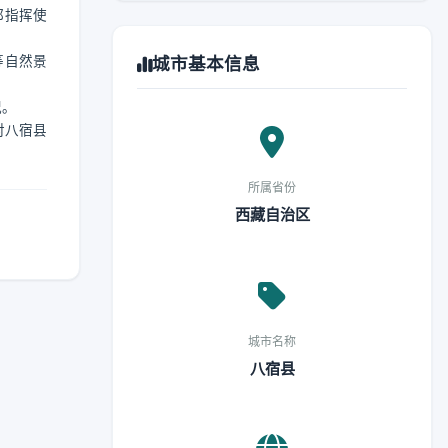
都指挥使
等自然景
城市基本信息
况。
对八宿县
所属省份
西藏自治区
城市名称
八宿县