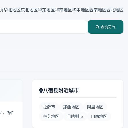
页
华北地区
东北地区
华东地区
华南地区
华中地区
西南地区
西北地区
查询天气
八宿县附近城市
拉萨市
那曲地区
阿里地区
”，“宿”
林芝地区
日喀则市
山南地区