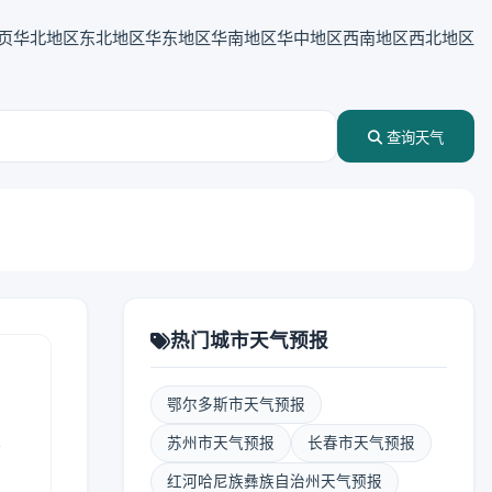
页
华北地区
东北地区
华东地区
华南地区
华中地区
西南地区
西北地区
查询天气
热门城市天气预报
鄂尔多斯市天气预报
表
苏州市天气预报
长春市天气预报
红河哈尼族彝族自治州天气预报