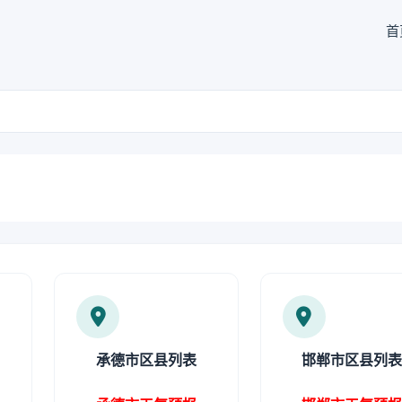
首
承德市区县列表
邯郸市区县列