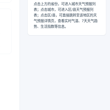
点击上方的省份，可进入城市天气预报列
表；点击城市，可进入区/县天气预报列
表；点击区/县，可直接跳转至该地区的天
气预报详情页，查看实时气温、7天天气趋
势、生活指数等信息。
表
报