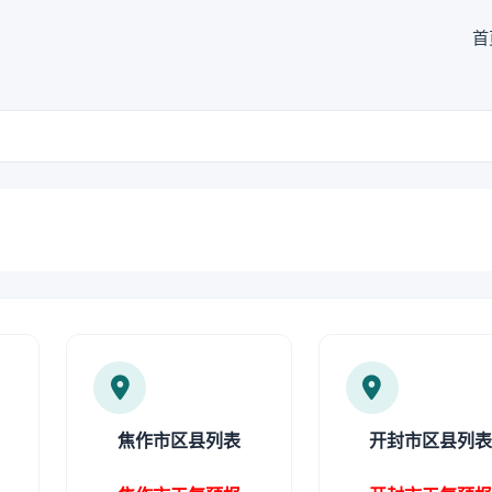
首
焦作市区县列表
开封市区县列