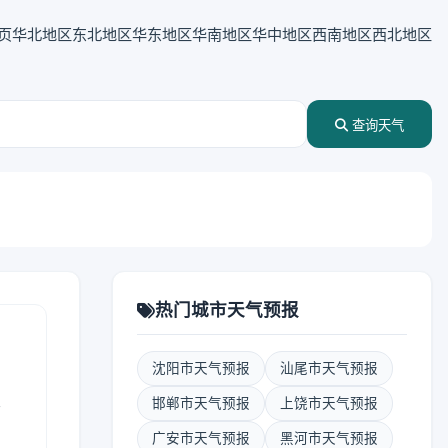
页
华北地区
东北地区
华东地区
华南地区
华中地区
西南地区
西北地区
查询天气
热门城市天气预报
沈阳市天气预报
汕尾市天气预报
表
邯郸市天气预报
上饶市天气预报
广安市天气预报
黑河市天气预报