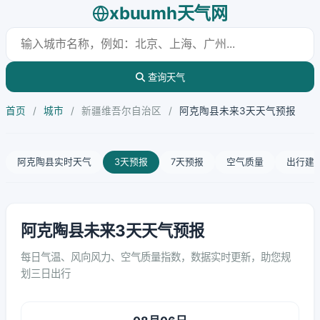
xbuumh天气网
查询天气
首页
/
城市
/
新疆维吾尔自治区
/
阿克陶县未来3天天气预报
阿克陶县实时天气
3天预报
7天预报
空气质量
出行建
阿克陶县未来3天天气预报
每日气温、风向风力、空气质量指数，数据实时更新，助您规
划三日出行