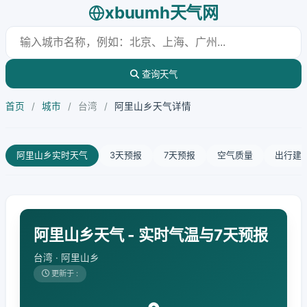
xbuumh天气网
查询天气
首页
/
城市
/
台湾
/
阿里山乡天气详情
阿里山乡实时天气
3天预报
7天预报
空气质量
出行建
阿里山乡天气 - 实时气温与7天预报
台湾 · 阿里山乡
更新于 :