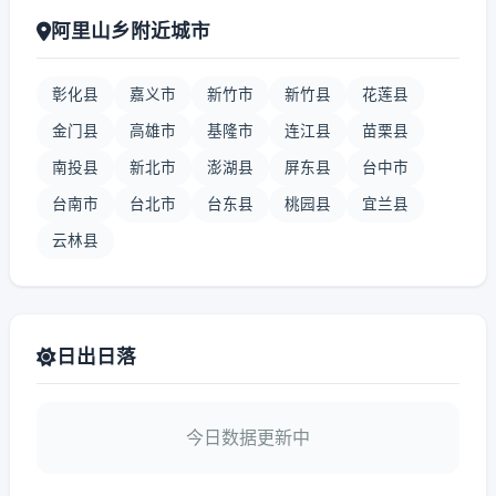
阿里山乡附近城市
彰化县
嘉义市
新竹市
新竹县
花莲县
金门县
高雄市
基隆市
连江县
苗栗县
南投县
新北市
澎湖县
屏东县
台中市
台南市
台北市
台东县
桃园县
宜兰县
云林县
日出日落
今日数据更新中