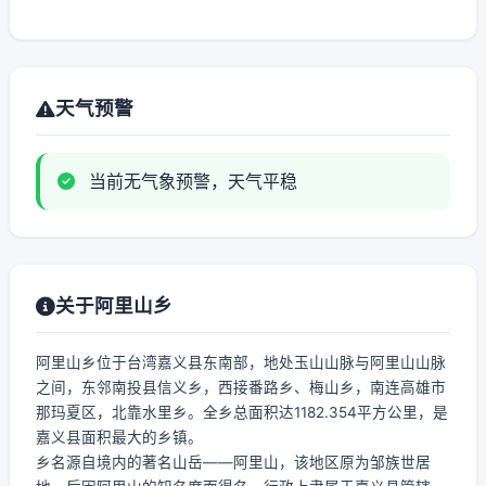
天气预警
当前无气象预警，天气平稳
关于阿里山乡
阿里山乡位于台湾嘉义县东南部，地处玉山山脉与阿里山山脉
之间，东邻南投县信义乡，西接番路乡、梅山乡，南连高雄市
那玛夏区，北靠水里乡。全乡总面积达1182.354平方公里，是
嘉义县面积最大的乡镇。
乡名源自境内的著名山岳——阿里山，该地区原为邹族世居