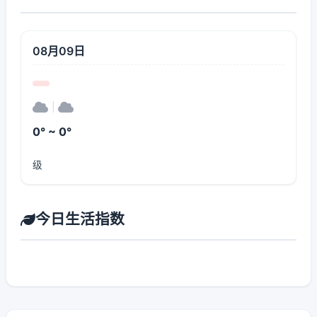
08月09日
|
0° ~ 0°
级
今日生活指数