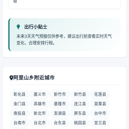
级
出行小贴士
未来3天天气预报仅供参考，建议出行前查看实时天气
变化，合理安排行程。
阿里山乡附近城市
彰化县
嘉义市
新竹市
新竹县
花莲县
金门县
高雄市
基隆市
连江县
苗栗县
南投县
新北市
澎湖县
屏东县
台中市
台南市
台北市
台东县
桃园县
宜兰县