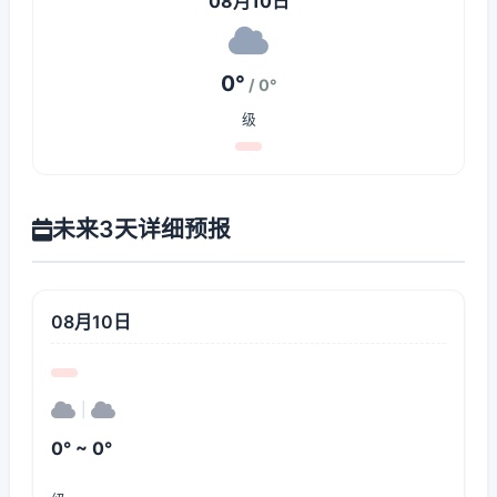
08月10日
0°
/ 0°
级
未来3天详细预报
08月10日
|
0° ~ 0°