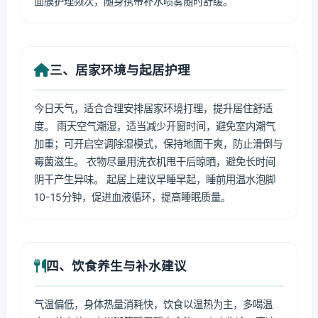
面膜护理频次，随身携带补水喷雾随时舒缓。
三、居家环境与起居护理
今日天气，适合合理安排居家环境打理，提升居住舒适
度。 雨天空气潮湿，适当减少开窗时间，避免室内潮气
加重；可开启空调除湿模式，保持地面干爽，防止滑倒与
霉菌滋生。 衣物尽量用洗衣机甩干后晾晒，避免长时间
阴干产生异味。 起居上建议早睡早起，睡前用温水泡脚
10-15分钟，促进血液循环，提高睡眠质量。
四、饮食养生与补水建议
气温偏低，身体热量消耗快，饮食以温热为主，多喝温