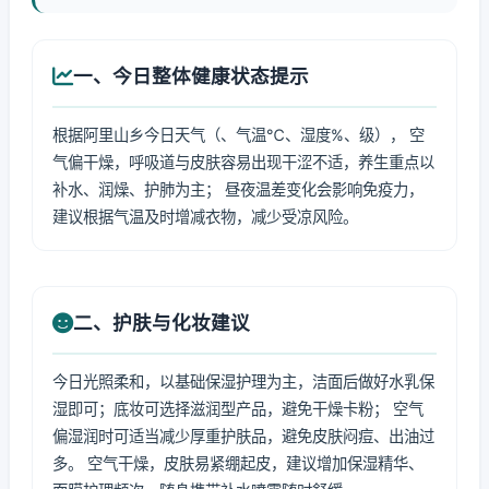
一、今日整体健康状态提示
根据阿里山乡今日天气（、气温℃、湿度%、级）， 空
气偏干燥，呼吸道与皮肤容易出现干涩不适，养生重点以
补水、润燥、护肺为主； 昼夜温差变化会影响免疫力，
建议根据气温及时增减衣物，减少受凉风险。
二、护肤与化妆建议
今日光照柔和，以基础保湿护理为主，洁面后做好水乳保
湿即可；底妆可选择滋润型产品，避免干燥卡粉； 空气
偏湿润时可适当减少厚重护肤品，避免皮肤闷痘、出油过
多。 空气干燥，皮肤易紧绷起皮，建议增加保湿精华、