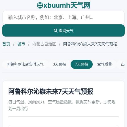
xbuumh天气网
查询天气
首页
/
城市
/
内蒙古自治区
/
阿鲁科尔沁旗未来7天天气预报
阿鲁科尔沁旗实时天气
3天预报
7天预报
空气质量
出
阿鲁科尔沁旗未来7天天气预报
每日气温、风向风力、空气质量指数，数据实时更新，助您规
划一周出行