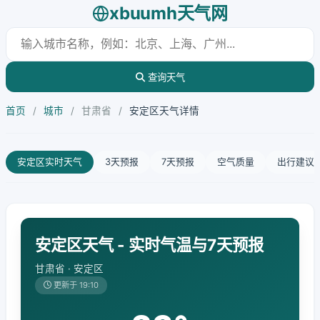
xbuumh天气网
查询天气
首页
/
城市
/
甘肃省
/
安定区天气详情
安定区实时天气
3天预报
7天预报
空气质量
出行建议
安定区天气 - 实时气温与7天预报
甘肃省 · 安定区
更新于 19:10