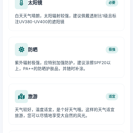
太阳镜
必要
白天天气晴朗，太阳辐射较强，建议佩戴透射比1级且标
注UV380-UV400的遮阳镜
防晒
极强
紫外辐射极强，应特别加强防护，建议涂擦SPF20以
上，PA++的防晒护肤品，并随时补涂。
旅游
适宜
天气较好，温度适宜，是个好天气哦。这样的天气适宜
旅游，您可以尽情地享受大自然的风光。