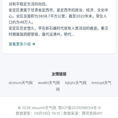
对和平稳定生活的向往。
安定区隶属于甘肃省定西市，是定西市的政治、经济、文化中
心。全区总面积为3638.7平方公里，截至2022年末，常住人
口约为46万人。
安定区历史悠久，早在新石器时代就有人类活动的痕迹。秦汉
时期属陇西郡管辖，唐代设渭州，明代...
查看更多介绍
友情链接
dcmxm天气网
wodkt天气网
bjtqtv天气网
bmzqd天气
网
© 2026 xbuumh天气网.
鄂ICP备2025098134号-6
数据更新：08月08日 19:10 | 数据来源：腾讯官网API