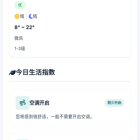
优
晴
|
晴
8° ~ 22°
微风
1-3级
今日生活指数
空调开启
较少开启
您将感到很舒适，一般不需要开启空调。