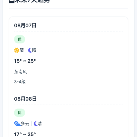
08月07日
优
晴
|
晴
15° ~ 25°
东南风
3-4级
08月08日
优
多云
|
晴
17° ~ 25°