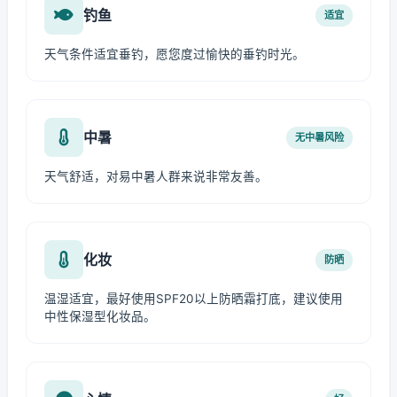
钓鱼
适宜
天气条件适宜垂钓，愿您度过愉快的垂钓时光。
中暑
无中暑风险
天气舒适，对易中暑人群来说非常友善。
化妆
防晒
温湿适宜，最好使用SPF20以上防晒霜打底，建议使用
中性保湿型化妆品。