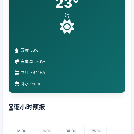
23°
晴
湿度 56%
东南风 5-6级
气压 797hPa
降水 0mm
逐小时预报
18:00
19:00
04:00
05:00