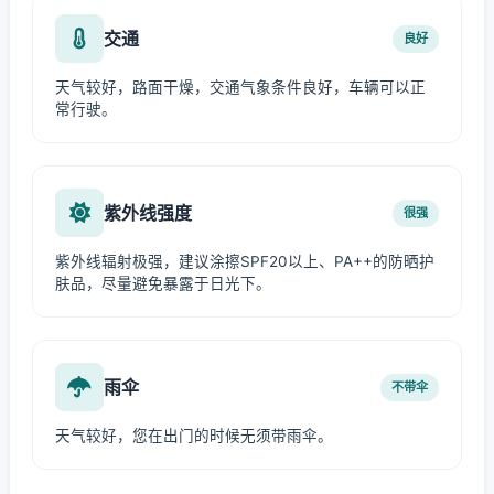
交通
良好
天气较好，路面干燥，交通气象条件良好，车辆可以正
常行驶。
紫外线强度
很强
紫外线辐射极强，建议涂擦SPF20以上、PA++的防晒护
肤品，尽量避免暴露于日光下。
雨伞
不带伞
天气较好，您在出门的时候无须带雨伞。