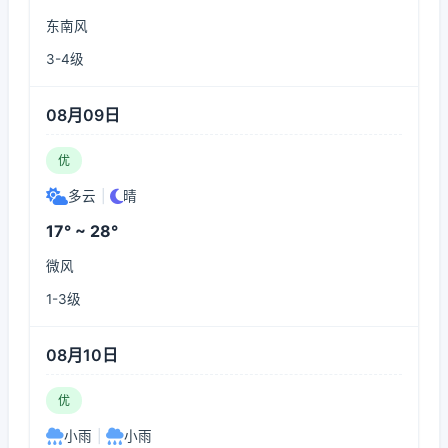
东南风
3-4级
08月09日
优
多云
|
晴
17° ~ 28°
微风
1-3级
08月10日
优
小雨
|
小雨