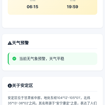
06:15
19:59
天气预警
当前无气象预警，天气平稳
关于安定区
安定区位于甘肃省中部，地处东经104°12′-105°01′，北纬
35°13′-36°02′之间。其名称源于“安宁康定”之意，表达了人们