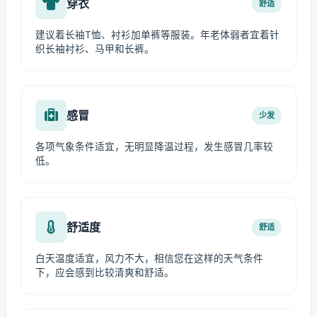
穿衣
舒适
建议着长袖T恤、衬衫加单裤等服装。年老体弱者宜着针
织长袖衬衫、马甲和长裤。
感冒
少发
各项气象条件适宜，无明显降温过程，发生感冒几率较
低。
舒适度
舒适
白天温度适宜，风力不大，相信您在这样的天气条件
下，应会感到比较清爽和舒适。