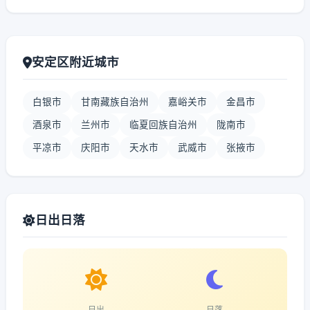
安定区附近城市
白银市
甘南藏族自治州
嘉峪关市
金昌市
酒泉市
兰州市
临夏回族自治州
陇南市
平凉市
庆阳市
天水市
武威市
张掖市
日出日落
日出
日落