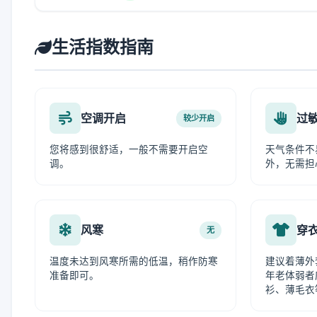
生活指数指南
空调开启
过
较少开启
您将感到很舒适，一般不需要开启空
天气条件不
调。
外，无需担
风寒
穿
无
温度未达到风寒所需的低温，稍作防寒
建议着薄外
准备即可。
年老体弱者
衫、薄毛衣