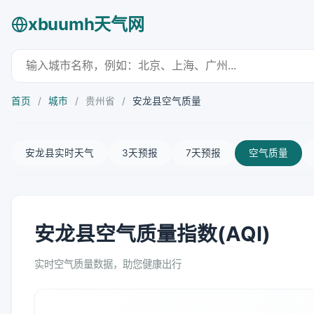
xbuumh天气网
首页
/
城市
/
贵州省
/
安龙县空气质量
安龙县实时天气
3天预报
7天预报
空气质量
安龙县空气质量指数(AQI)
实时空气质量数据，助您健康出行