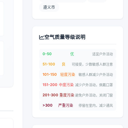
遵义市
空气质量等级说明
0-50
优
适宜户外活动
51-100
良
可接受，少数敏感人群注意
101-150
轻度污染
敏感人群减少户外活动
151-200
中度污染
减少户外活动，佩戴口罩
201-300
重度污染
避免户外活动，关闭门窗
>300
严重污染
停留在室内，减少通风