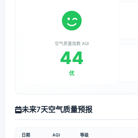
空气质量指数 AQI
44
优
未来7天空气质量预报
日期
AQI
等级