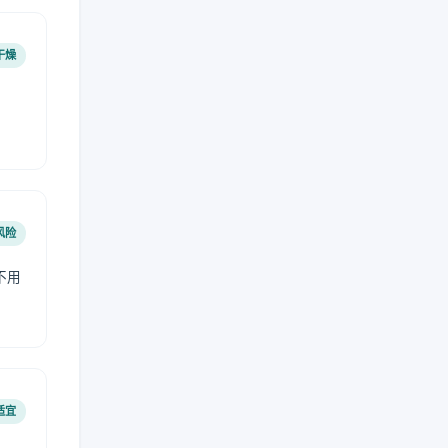
干燥
风险
不用
适宜