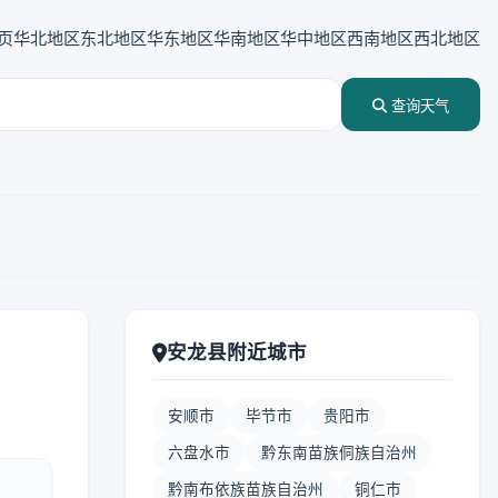
页
华北地区
东北地区
华东地区
华南地区
华中地区
西南地区
西北地区
查询天气
安龙县附近城市
安顺市
毕节市
贵阳市
六盘水市
黔东南苗族侗族自治州
黔南布依族苗族自治州
铜仁市