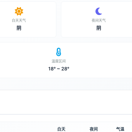
白天天气
夜间天气
阴
阴
温度区间
18° ~ 28°
白天
夜间
气温