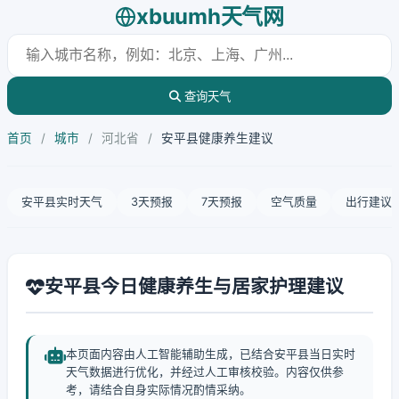
xbuumh天气网
查询天气
首页
/
城市
/
河北省
/
安平县健康养生建议
安平县实时天气
3天预报
7天预报
空气质量
出行建议
安平县今日健康养生与居家护理建议
本页面内容由人工智能辅助生成，已结合安平县当日实时
天气数据进行优化，并经过人工审核校验。内容仅供参
考，请结合自身实际情况酌情采纳。