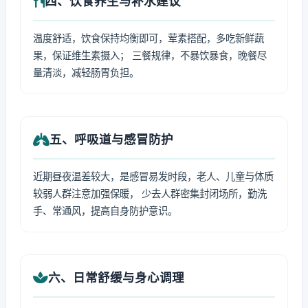
四、饮食养生与补水建议
温度舒适，饮食保持均衡即可，荤素搭配，多吃新鲜蔬
果，保证维生素摄入； 三餐规律，不暴饮暴食，晚餐尽
量清淡，减轻肠胃负担。
五、呼吸道与感冒防护
近期昼夜温差较大，是感冒易发时段，老人、儿童与体质
较弱人群注意加强保暖， 少去人群密集封闭场所，勤洗
手、常通风，提高自身防护意识。
六、日常舒缓与身心调理