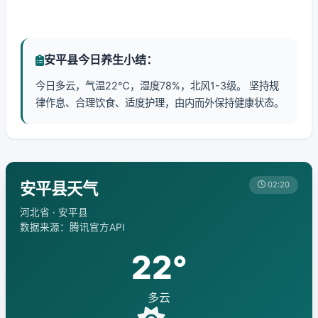
安平县今日养生小结：
今日多云，气温22℃，湿度78%，北风1-3级。 坚持规
律作息、合理饮食、适度护理，由内而外保持健康状态。
安平县天气
02:20
河北省 · 安平县
数据来源：腾讯官方API
22°
多云