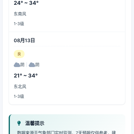
24° ~ 34°
东南风
1-3级
08月13日
良
阴
|
阴
21° ~ 34°
东北风
1-3级
温馨提示
数据来源于气象部门实时监测，7天预报仅供参考，建