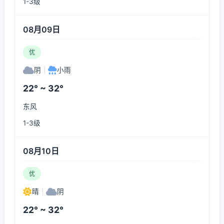
1-3级
08月09日
优
阴
|
小雨
22° ~ 32°
东风
1-3级
08月10日
优
晴
|
阴
22° ~ 32°