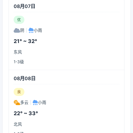
08月07日
优
阴
|
小雨
21° ~ 32°
东风
1-3级
08月08日
良
多云
|
小雨
22° ~ 33°
北风