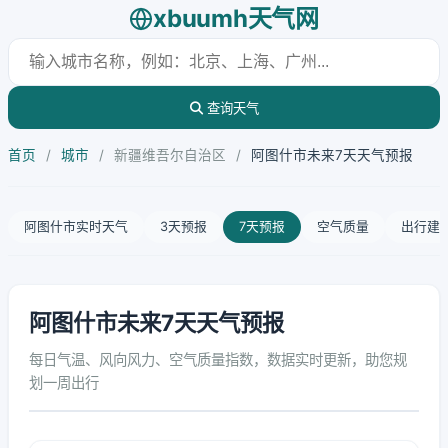
xbuumh天气网
查询天气
首页
/
城市
/
新疆维吾尔自治区
/
阿图什市未来7天天气预报
阿图什市实时天气
3天预报
7天预报
空气质量
出行建
阿图什市未来7天天气预报
每日气温、风向风力、空气质量指数，数据实时更新，助您规
划一周出行