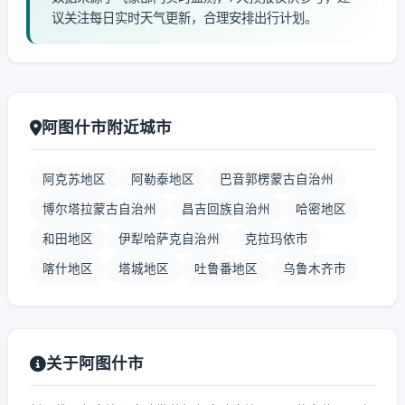
议关注每日实时天气更新，合理安排出行计划。
阿图什市附近城市
阿克苏地区
阿勒泰地区
巴音郭楞蒙古自治州
博尔塔拉蒙古自治州
昌吉回族自治州
哈密地区
和田地区
伊犁哈萨克自治州
克拉玛依市
喀什地区
塔城地区
吐鲁番地区
乌鲁木齐市
关于阿图什市