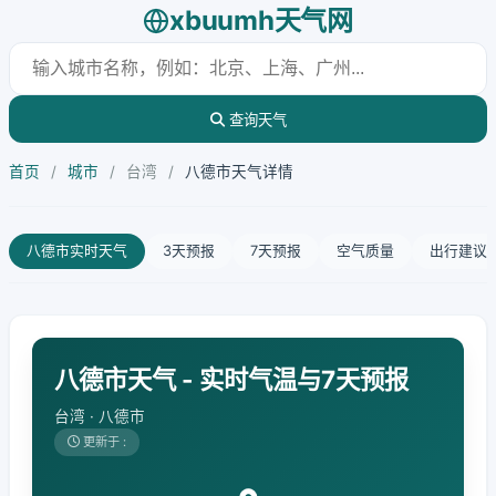
xbuumh天气网
查询天气
首页
/
城市
/
台湾
/
八德市天气详情
八德市实时天气
3天预报
7天预报
空气质量
出行建议
八德市天气 - 实时气温与7天预报
台湾 · 八德市
更新于 :