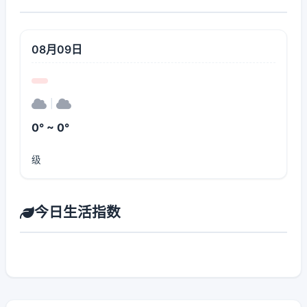
08月09日
|
0° ~ 0°
级
今日生活指数