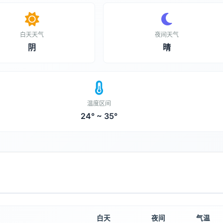
白天天气
夜间天气
阴
晴
温度区间
24° ~ 35°
白天
夜间
气温