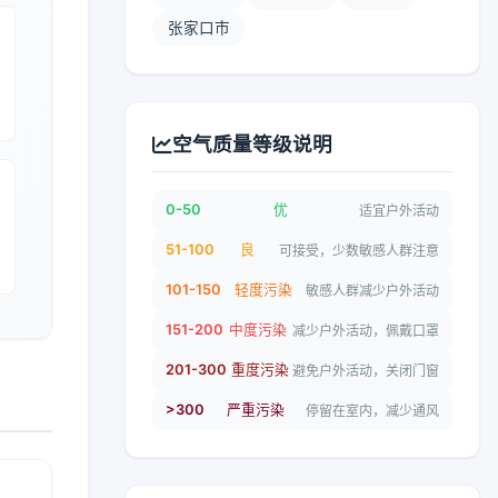
张家口市
空气质量等级说明
0-50
优
适宜户外活动
51-100
良
可接受，少数敏感人群注意
101-150
轻度污染
敏感人群减少户外活动
151-200
中度污染
减少户外活动，佩戴口罩
201-300
重度污染
避免户外活动，关闭门窗
>300
严重污染
停留在室内，减少通风