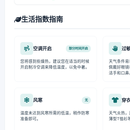
生活指数指南
空调开启
过
部分时间开启
您将感到些燥热，建议您在适当的时候
天气条件易
开启制冷空调来降低温度，以免中暑。
佩戴好眼镜
洁手和口鼻
风寒
穿
无
温度未达到风寒所需的低温，稍作防寒
天气炎热，
准备即可。
薄型T恤衫