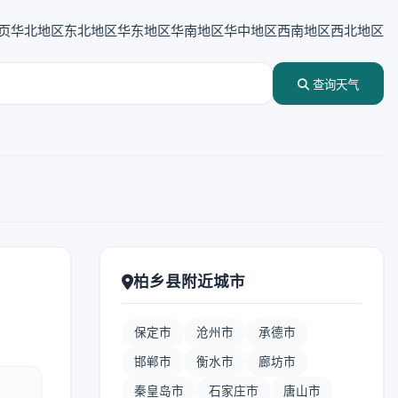
页
华北地区
东北地区
华东地区
华南地区
华中地区
西南地区
西北地区
查询天气
柏乡县附近城市
保定市
沧州市
承德市
邯郸市
衡水市
廊坊市
秦皇岛市
石家庄市
唐山市