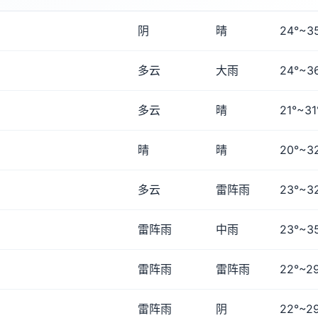
阴
晴
24°~3
多云
大雨
24°~3
多云
晴
21°~31
晴
晴
20°~3
多云
雷阵雨
23°~3
雷阵雨
中雨
23°~3
雷阵雨
雷阵雨
22°~2
雷阵雨
阴
22°~2