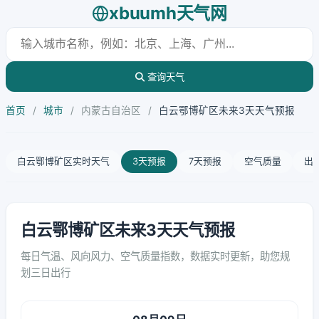
xbuumh天气网
查询天气
首页
/
城市
/
内蒙古自治区
/
白云鄂博矿区未来3天天气预报
白云鄂博矿区实时天气
3天预报
7天预报
空气质量
出
白云鄂博矿区未来3天天气预报
每日气温、风向风力、空气质量指数，数据实时更新，助您规
划三日出行