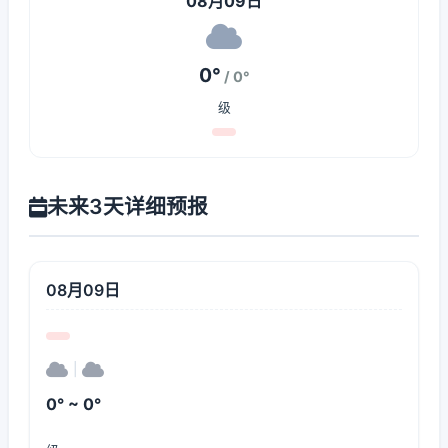
08月09日
0°
/ 0°
级
未来3天详细预报
08月09日
|
0° ~ 0°