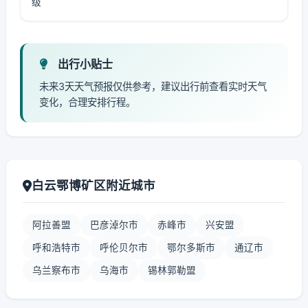
级
出行小贴士
未来3天天气预报仅供参考，建议出行前查看实时天气
变化，合理安排行程。
白云鄂博矿区附近城市
阿拉善盟
巴彦淖尔市
赤峰市
兴安盟
呼和浩特市
呼伦贝尔市
鄂尔多斯市
通辽市
乌兰察布市
乌海市
锡林郭勒盟