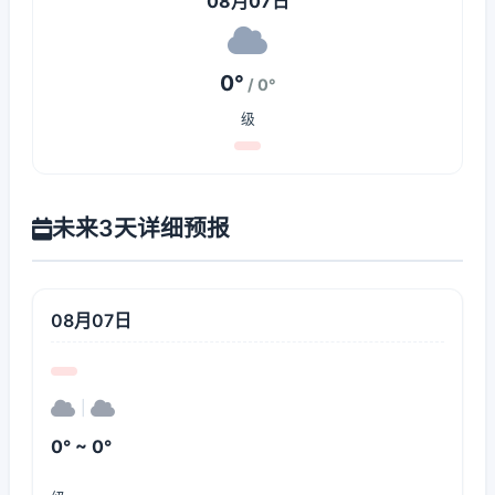
08月07日
0°
/ 0°
级
未来3天详细预报
08月07日
|
0° ~ 0°