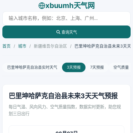
xbuumh天气网
查询天气
首页
/
城市
/
新疆维吾尔自治区
/
巴里坤哈萨克自治县未来3天天
巴里坤哈萨克自治县实时天气
3天预报
7天预报
空气质量
巴里坤哈萨克自治县未来3天天气预报
每日气温、风向风力、空气质量指数，数据实时更新，助您规
划三日出行