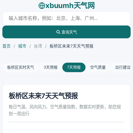
xbuumh天气网
查询天气
首页
/
城市
/
台湾
/
板桥区未来7天天气预报
板桥区实时天气
3天预报
7天预报
空气质量
出行建议
板桥区未来7天天气预报
每日气温、风向风力、空气质量指数，数据实时更新，助您规
划一周出行