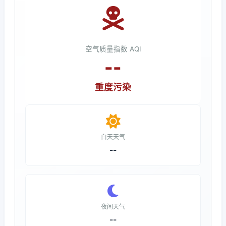
空气质量指数 AQI
--
重度污染
白天天气
--
夜间天气
--