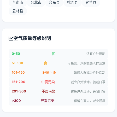
台南市
台北市
台东县
桃园县
宜兰县
云林县
空气质量等级说明
0-50
优
适宜户外活动
51-100
良
可接受，少数敏感人群注意
101-150
轻度污染
敏感人群减少户外活动
151-200
中度污染
减少户外活动，佩戴口罩
201-300
重度污染
避免户外活动，关闭门窗
>300
严重污染
停留在室内，减少通风