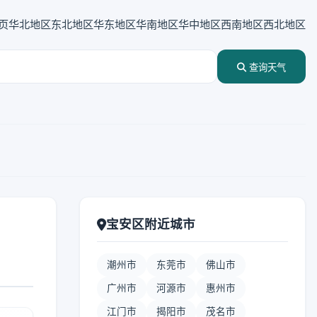
页
华北地区
东北地区
华东地区
华南地区
华中地区
西南地区
西北地区
查询天气
宝安区附近城市
潮州市
东莞市
佛山市
广州市
河源市
惠州市
江门市
揭阳市
茂名市