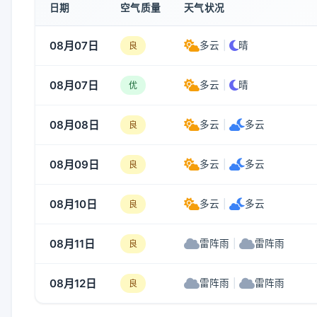
日期
空气质量
天气状况
08月07日
多云
|
晴
良
08月07日
多云
|
晴
优
08月08日
多云
|
多云
良
08月09日
多云
|
多云
良
08月10日
多云
|
多云
良
08月11日
雷阵雨
|
雷阵雨
良
08月12日
雷阵雨
|
雷阵雨
良