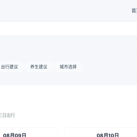
首
出行建议
养生建议
城市选择
三日出行
08月09日
08月10日