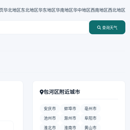
页
华北地区
东北地区
华东地区
华南地区
华中地区
西南地区
西北地区
查询天气
包河区附近城市
安庆市
蚌埠市
亳州市
池州市
滁州市
阜阳市
淮北市
淮南市
黄山市