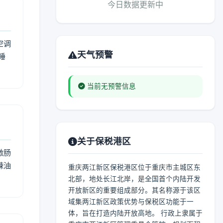
今日数据更新中
空调
天气预警
睡
当前无预警信息
关于保税港区
激肠
辣油
重庆两江新区保税港区位于重庆市主城区东
北部，地处长江北岸，是全国首个内陆开发
开放新区的重要组成部分。其名称源于该区
域集两江新区政策优势与保税区功能于一
体，旨在打造内陆开放高地。 行政上隶属于