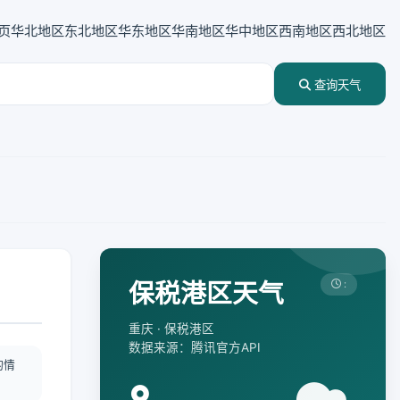
页
华北地区
东北地区
华东地区
华南地区
华中地区
西南地区
西北地区
查询天气
保税港区天气
:
重庆 · 保税港区
数据来源：腾讯官方API
酌情