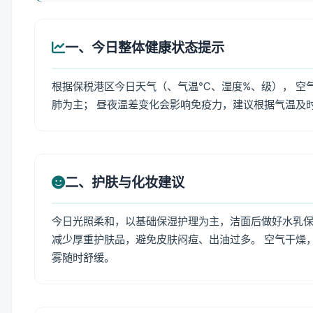
一、今日整体健康状态提示
根据保税港区今日天气（、气温℃、湿度%、级）， 空
肺为主； 昼夜温差变化会影响免疫力，建议根据气温及
二、护肤与化妆建议
今日光照柔和，以基础保湿护理为主，洁面后做好水乳保
减少厚重护肤品，避免皮肤闷痘、出油过多。 空气干燥
雾随时舒缓。