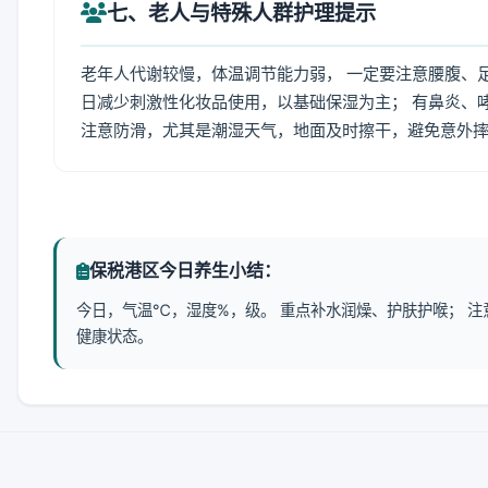
七、老人与特殊人群护理提示
老年人代谢较慢，体温调节能力弱， 一定要注意腰腹、
日减少刺激性化妆品使用，以基础保湿为主； 有鼻炎、
注意防滑，尤其是潮湿天气，地面及时擦干，避免意外
保税港区今日养生小结：
今日，气温℃，湿度%，级。 重点补水润燥、护肤护喉； 
健康状态。