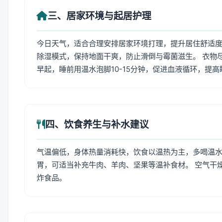
三、居家环境与起居护理
今日天气，适合合理安排居家环境打理，提升居住舒适度
除湿模式，保持地面干爽，防止滑倒与霉菌滋生。 衣物
早起，睡前用温水泡脚10-15分钟，促进血液循环，提
四、饮食养生与补水建议
气温偏低，身体热量消耗快，饮食以温热为主，多喝温水
胃，可适当补充牛肉、羊肉、坚果等温补食材。 空气干
炸食品。