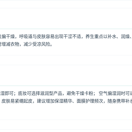
气偏干燥，呼吸道与皮肤容易出现干涩不适，养生重点以补水、润燥
时增减衣物，减少受凉风险。
湿即可；底妆可选择滋润型产品，避免干燥卡粉； 空气偏湿润时可
，皮肤易紧绷起皮，建议增加保湿精华、面膜护理频次，随身携带补