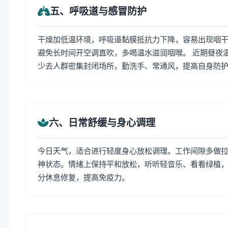
五、呼吸道与感冒防护
干燥加低温环境，呼吸道黏膜抵抗力下降，容易出现咽干
避免长时间开空调直吹，多喝温水滋润咽喉。 近期昼夜
少去人群密集封闭场所，勤洗手、常通风，提高自身防
六、日常舒缓与身心调理
今日天气，适合进行轻度身心放松调理。工作间隙多做拉伸
神状态。情绪上保持平和放松，听听轻音乐、看看绿植，
分休息修复，提高免疫力。