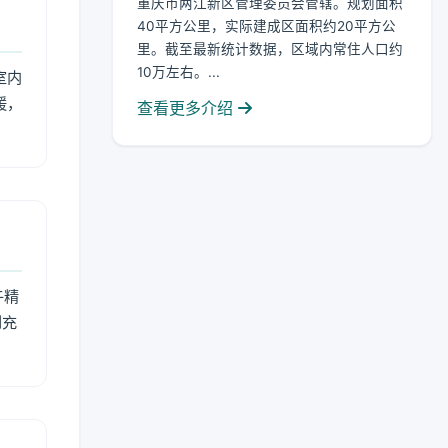
重庆市两江新区管理委员会管辖。规划面积
40平方公里，实际建成区面积约20平方公
里。截至最新统计数据，区域内常住人口约
10万左右。...
室内
暖，
查看更多介绍
午精
到充