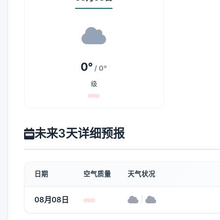
0°
/ 0°
级
未来3天详细预报
日期
空气质量
天气状况
08月08日
|