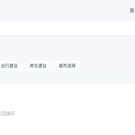
首
出行建议
养生建议
城市选择
三日出行