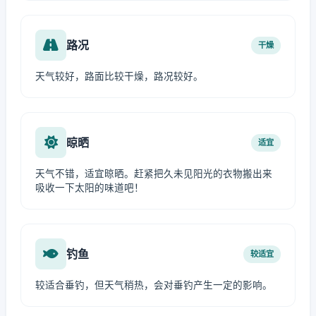
路况
干燥
天气较好，路面比较干燥，路况较好。
晾晒
适宜
天气不错，适宜晾晒。赶紧把久未见阳光的衣物搬出来
吸收一下太阳的味道吧！
钓鱼
较适宜
较适合垂钓，但天气稍热，会对垂钓产生一定的影响。