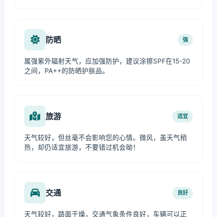
防晒
强
属强紫外辐射天气，应加强防护，建议涂擦SPF在15-20
之间，PA++的防晒护肤品。
旅游
适宜
天气较好，但丝毫不会影响您的心情。微风，虽天气稍
热，却仍适宜旅游，不要错过机会呦！
交通
良好
天气较好，路面干燥，交通气象条件良好，车辆可以正