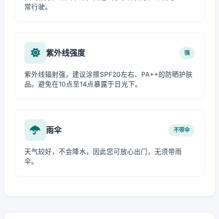
常行驶。
紫外线强度
强
紫外线辐射强，建议涂擦SPF20左右、PA++的防晒护肤
品。避免在10点至14点暴露于日光下。
雨伞
不带伞
天气较好，不会降水，因此您可放心出门，无须带雨
伞。