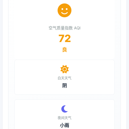
空气质量指数 AQI
72
良
白天天气
阴
夜间天气
小雨