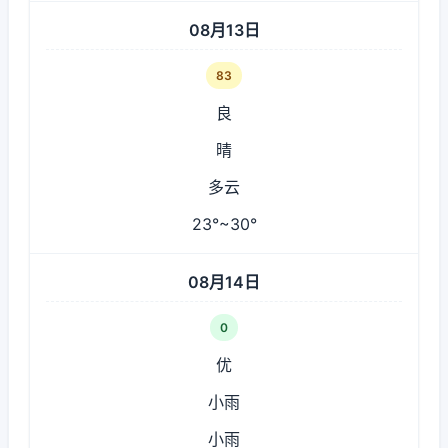
08月13日
83
良
晴
多云
23°~30°
08月14日
0
优
小雨
小雨