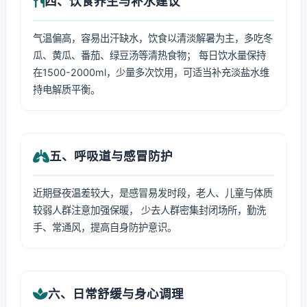
四、饮食养生与补水建议
气温偏高，容易出汗缺水，饮食以清淡解暑为主，多吃冬
瓜、黄瓜、番茄、绿豆汤等清热食物； 每日饮水量保持
在1500-2000ml，少量多次饮用，可适当补充淡盐水维
持电解质平衡。
五、呼吸道与感冒防护
近期昼夜温差较大，是感冒易发时段，老人、儿童与体质
较弱人群注意加强保暖， 少去人群密集封闭场所，勤洗
手、常通风，提高自身防护意识。
六、日常舒缓与身心调理