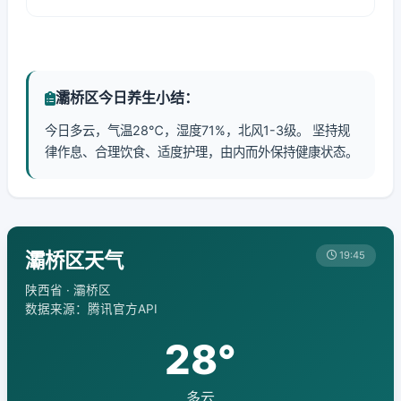
灞桥区今日养生小结：
今日多云，气温28℃，湿度71%，北风1-3级。 坚持规
律作息、合理饮食、适度护理，由内而外保持健康状态。
灞桥区天气
19:45
陕西省 · 灞桥区
数据来源：腾讯官方API
28°
多云