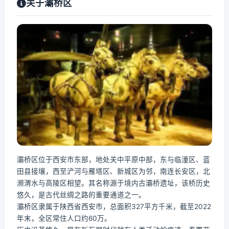
关于灞桥区
灞桥区位于西安市东部，地处关中平原中部，东与临潼区、蓝
田县接壤，西至浐河与雁塔区、新城区为邻，南连长安区，北
濒渭水与高陵区相望。其名称源于境内古灞桥遗址，该桥历史
悠久，是古代丝绸之路的重要通道之一。
灞桥区隶属于陕西省西安市，总面积327平方千米，截至2022
年末，全区常住人口约60万。