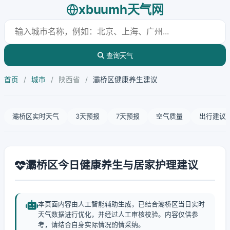
xbuumh天气网
查询天气
首页
/
城市
/
陕西省
/
灞桥区健康养生建议
灞桥区实时天气
3天预报
7天预报
空气质量
出行建议
灞桥区今日健康养生与居家护理建议
本页面内容由人工智能辅助生成，已结合灞桥区当日实时
天气数据进行优化，并经过人工审核校验。内容仅供参
考，请结合自身实际情况酌情采纳。