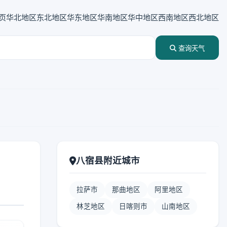
页
华北地区
东北地区
华东地区
华南地区
华中地区
西南地区
西北地区
查询天气
八宿县附近城市
拉萨市
那曲地区
阿里地区
林芝地区
日喀则市
山南地区