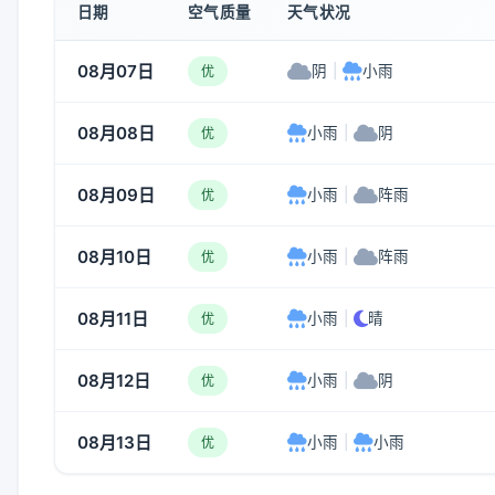
日期
空气质量
天气状况
08月07日
阴
|
小雨
优
08月08日
小雨
|
阴
优
08月09日
小雨
|
阵雨
优
08月10日
小雨
|
阵雨
优
08月11日
小雨
|
晴
优
08月12日
小雨
|
阴
优
08月13日
小雨
|
小雨
优