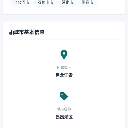
七台河市
双鸭山市
绥化市
伊春市
城市基本信息
所属省份
黑龙江省
城市名称
昂昂溪区