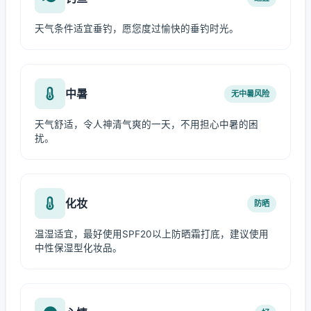
天气条件适宜垂钓，愿您度过愉快的垂钓时光。
中暑
无中暑风险
天气舒适，令人神清气爽的一天，不用担心中暑的困
扰。
化妆
防晒
温湿适宜，最好使用SPF20以上防晒霜打底，建议使用
中性保湿型化妆品。