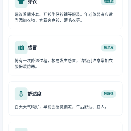
穿衣
较舒适
建议着薄外套、开衫牛仔衫裤等服装。年老体弱者应适
当添加衣物，宜着夹克衫、薄毛衣等。
感冒
极易发
将有一次降温过程，极易发生感冒，请特别注意增加衣
服保暖防寒。
舒适度
较舒适
白天天气晴好，早晚会感觉偏凉，午后舒适、宜人。