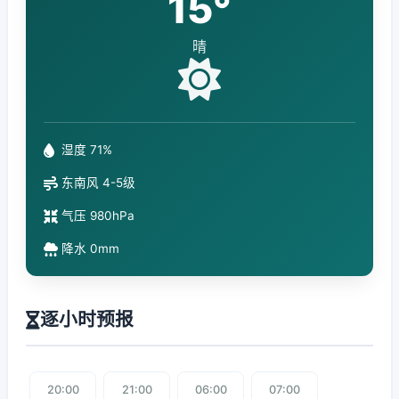
15°
晴
湿度 71%
东南风 4-5级
气压 980hPa
降水 0mm
逐小时预报
20:00
21:00
06:00
07:00