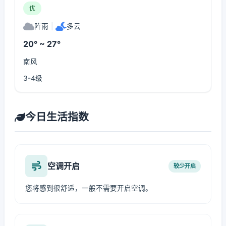
优
阵雨
|
多云
20° ~ 27°
南风
3-4级
今日生活指数
空调开启
较少开启
您将感到很舒适，一般不需要开启空调。