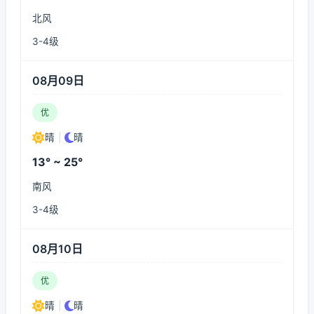
北风
3-4级
08月09日
优
晴
|
晴
13° ~ 25°
南风
3-4级
08月10日
优
晴
|
晴