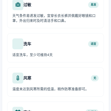
过敏
易发
天气条件易诱发过敏，宜穿长衣长裤并佩戴好眼镜和口
罩，外出归来时及时清洁手和口鼻。
洗车
适宜
适宜洗车，至少可维持4天
风寒
无
温度未达到风寒所需的低温，稍作防寒准备即可。