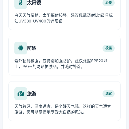
太阳镜
必要
白天天气晴朗，太阳辐射较强，建议佩戴透射比1级且标
注UV380-UV400的遮阳镜
防晒
极强
紫外辐射极强，应特别加强防护，建议涂擦SPF20以
上，PA++的防晒护肤品，并随时补涂。
旅游
适宜
天气较好，温度适宜，是个好天气哦。这样的天气适宜
旅游，您可以尽情地享受大自然的风光。