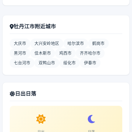
牡丹江市附近城市
大庆市
大兴安岭地区
哈尔滨市
鹤岗市
黑河市
佳木斯市
鸡西市
齐齐哈尔市
七台河市
双鸭山市
绥化市
伊春市
日出日落
日出
日落