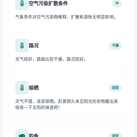
空气污染扩散条件
中
气象条件对空气污染物稀释、扩散和清除无明显影响。
路况
干燥
天气较好，路面比较干燥，路况较好。
晾晒
适宜
天气不错，适宜晾晒。赶紧把久未见阳光的衣物搬出来
吸收一下太阳的味道吧！
钓鱼
适宜