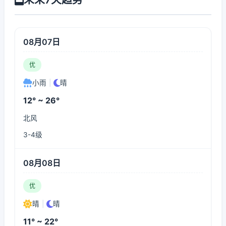
08月07日
优
小雨
|
晴
12° ~ 26°
北风
3-4级
08月08日
优
晴
|
晴
11° ~ 22°