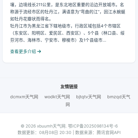
壤，边境线长211公里，是东北地区重要的沿边开放城市。名
称源于流经市区的牡丹江，满语意为“弯曲的江”，因江水蜿蜒
如牡丹花瓣状而得名。
牡丹江市为黑龙江省下辖地级市，行政区域包括4个市辖区
（东安区、阳明区、爱民区、西安区）、5个县（林口县、绥
芬河市、海林市、宁安市、穆棱市）及1个县级市...
查看更多介绍
友情链接
dcmxm天气网
wodkt天气网
bjtqtv天气网
bmzqd天气
网
© 2026 xbuumh天气网.
鄂ICP备2025098134号-6
数据更新：08月08日 20:30 | 数据来源：腾讯官网API