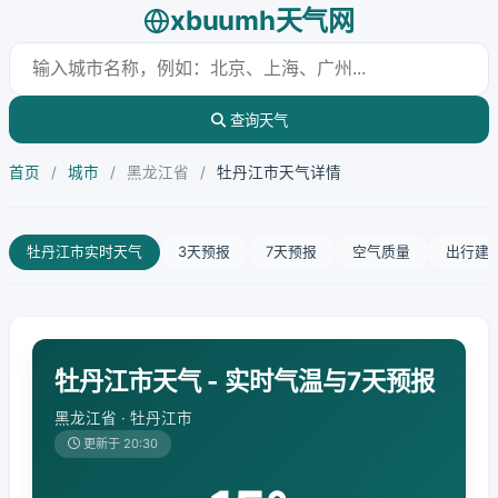
xbuumh天气网
查询天气
首页
/
城市
/
黑龙江省
/
牡丹江市天气详情
牡丹江市实时天气
3天预报
7天预报
空气质量
出行建
牡丹江市天气 - 实时气温与7天预报
黑龙江省 · 牡丹江市
更新于 20:30