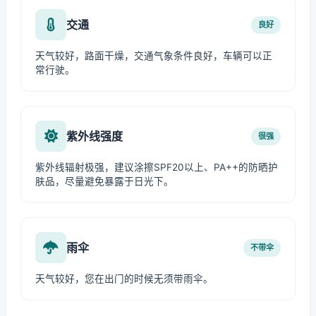
交通
良好
天气较好，路面干燥，交通气象条件良好，车辆可以正
常行驶。
紫外线强度
很强
紫外线辐射极强，建议涂擦SPF20以上、PA++的防晒护
肤品，尽量避免暴露于日光下。
雨伞
不带伞
天气较好，您在出门的时候无须带雨伞。