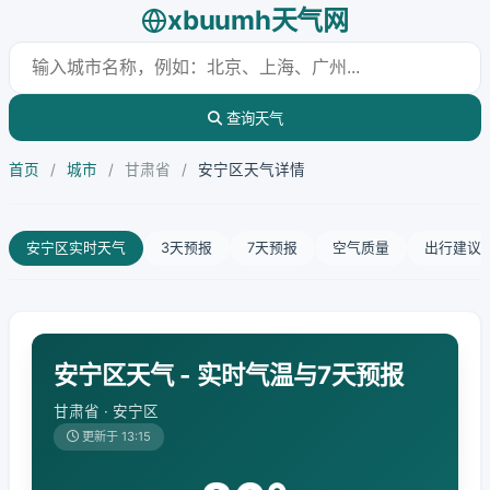
xbuumh天气网
查询天气
首页
/
城市
/
甘肃省
/
安宁区天气详情
安宁区实时天气
3天预报
7天预报
空气质量
出行建议
安宁区天气 - 实时气温与7天预报
甘肃省 · 安宁区
更新于 13:15