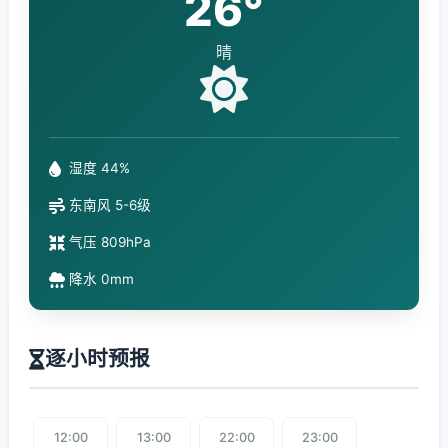
26°
晴
湿度 44%
东南风 5-6级
气压 809hPa
降水 0mm
逐小时预报
12:00
13:00
22:00
23:00