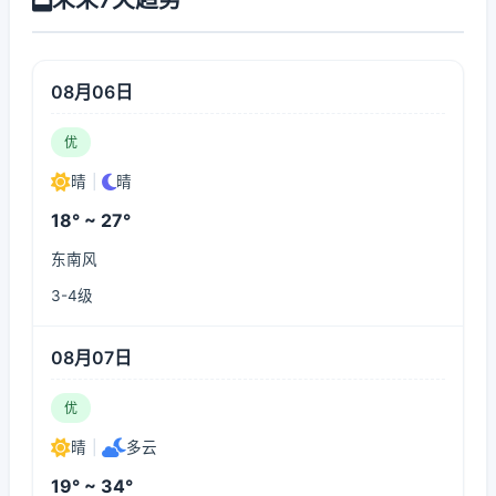
08月06日
优
晴
|
晴
18° ~ 27°
东南风
3-4级
08月07日
优
晴
|
多云
19° ~ 34°