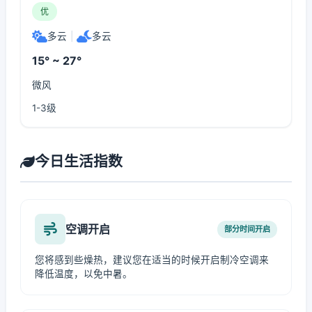
优
多云
|
多云
15° ~ 27°
微风
1-3级
今日生活指数
空调开启
部分时间开启
您将感到些燥热，建议您在适当的时候开启制冷空调来
降低温度，以免中暑。