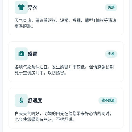
穿衣
炎热
天气炎热，建议着短衫、短裙、短裤、薄型T恤衫等清凉
夏季服装。
感冒
少发
各项气象条件适宜，发生感冒几率较低。但请避免长期
处于空调房间中，以防感冒。
舒适度
较不舒适
白天天气晴好，明媚的阳光在给您带来好心情的同时，
也会使您感到有些热，不很舒适。