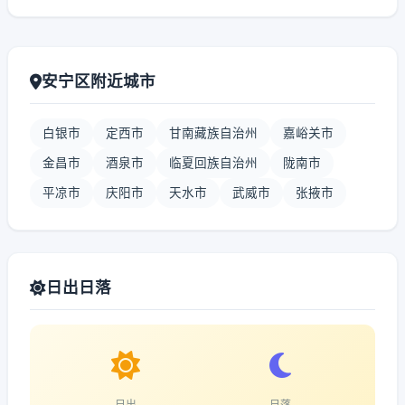
安宁区附近城市
白银市
定西市
甘南藏族自治州
嘉峪关市
金昌市
酒泉市
临夏回族自治州
陇南市
平凉市
庆阳市
天水市
武威市
张掖市
日出日落
日出
日落