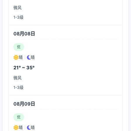
微风
1-3级
08月08日
优
晴
|
晴
21° ~ 35°
微风
1-3级
08月09日
优
晴
|
晴