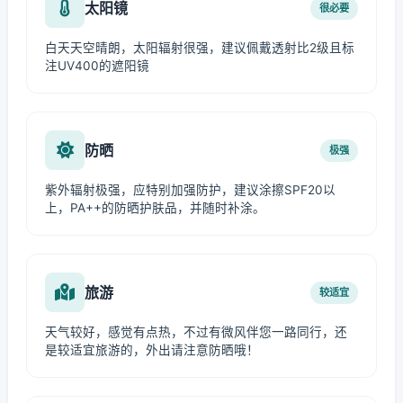
太阳镜
很必要
白天天空晴朗，太阳辐射很强，建议佩戴透射比2级且标
注UV400的遮阳镜
防晒
极强
紫外辐射极强，应特别加强防护，建议涂擦SPF20以
上，PA++的防晒护肤品，并随时补涂。
旅游
较适宜
天气较好，感觉有点热，不过有微风伴您一路同行，还
是较适宜旅游的，外出请注意防晒哦！