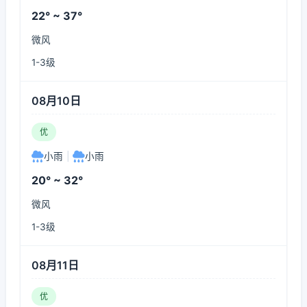
22° ~ 37°
微风
1-3级
08月10日
优
小雨
|
小雨
20° ~ 32°
微风
1-3级
08月11日
优