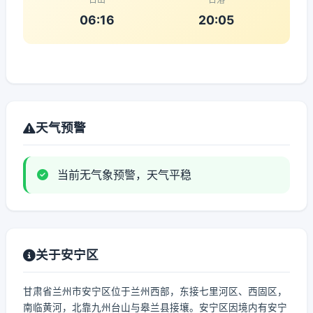
06:16
20:05
天气预警
当前无气象预警，天气平稳
关于安宁区
甘肃省兰州市安宁区位于兰州西部，东接七里河区、西固区，
南临黄河，北靠九州台山与皋兰县接壤。安宁区因境内有安宁