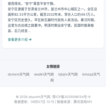
堡而得名，“安宁”寓意平安宁静。
安宁区隶属于甘肃省兰州市，是兰州市中心城区之一。全区总
面积82.33平方公里，截至2022年末，常住人口约49.1万人。
安宁区历史悠久，早在新石器时代就有人类活动。秦汉时期，
这里为古丝绸之路要冲。明清时期设安宁堡，民国时属皋榆
县，后几经变...
查看更多介绍
友情链接
dcmxm天气网
wodkt天气网
bjtqtv天气网
bmzqd天气
网
© 2026 xbuumh天气网.
鄂ICP备2025098134号-6
数据更新：08月07日 13:15 | 数据来源：腾讯官网API