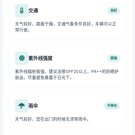
交通
良好
天气较好，路面干燥，交通气象条件良好，车辆可以正
常行驶。
紫外线强度
很强
紫外线辐射极强，建议涂擦SPF20以上、PA++的防晒护
肤品，尽量避免暴露于日光下。
雨伞
不带伞
天气较好，您在出门的时候无须带雨伞。