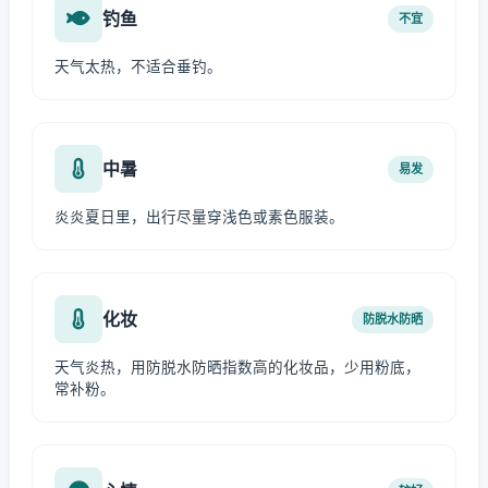
钓鱼
不宜
天气太热，不适合垂钓。
中暑
易发
炎炎夏日里，出行尽量穿浅色或素色服装。
化妆
防脱水防晒
天气炎热，用防脱水防晒指数高的化妆品，少用粉底，
常补粉。