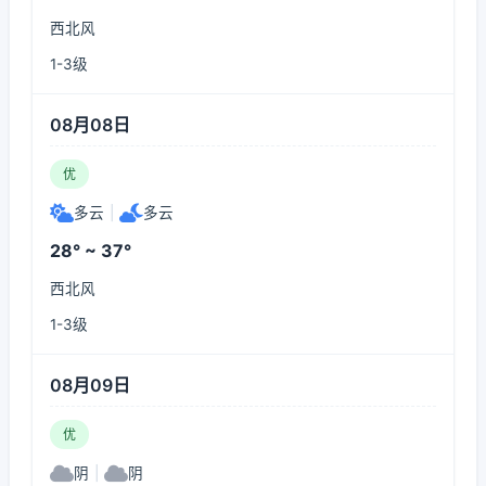
西北风
1-3级
08月08日
优
多云
|
多云
28° ~ 37°
西北风
1-3级
08月09日
优
阴
|
阴