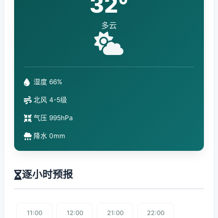
32°
多云
湿度 66%
北风 4-5级
气压 995hPa
降水 0mm
逐小时预报
11:00
12:00
21:00
22:00