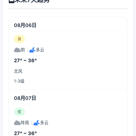
08月06日
良
阴
|
多云
27° ~ 36°
北风
1-3级
08月07日
优
阵雨
|
多云
27° ~ 36°