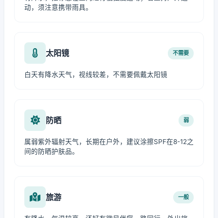
动，须注意携带雨具。
太阳镜
不需要
白天有降水天气，视线较差，不需要佩戴太阳镜
防晒
弱
属弱紫外辐射天气，长期在户外，建议涂擦SPF在8-12之
间的防晒护肤品。
旅游
一般