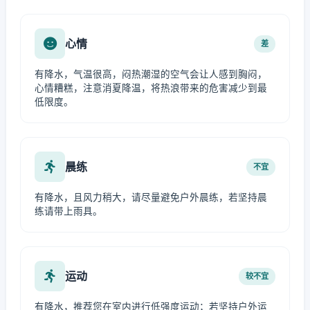
心情
差
有降水，气温很高，闷热潮湿的空气会让人感到胸闷，
心情糟糕，注意消夏降温，将热浪带来的危害减少到最
低限度。
晨练
不宜
有降水，且风力稍大，请尽量避免户外晨练，若坚持晨
练请带上雨具。
运动
较不宜
有降水，推荐您在室内进行低强度运动；若坚持户外运