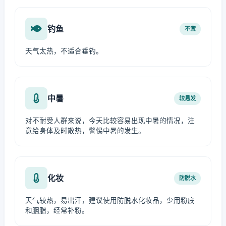
钓鱼
不宜
天气太热，不适合垂钓。
中暑
较易发
对不耐受人群来说，今天比较容易出现中暑的情况，注
意给身体及时散热，警惕中暑的发生。
化妆
防脱水
天气较热，易出汗，建议使用防脱水化妆品，少用粉底
和胭脂，经常补粉。