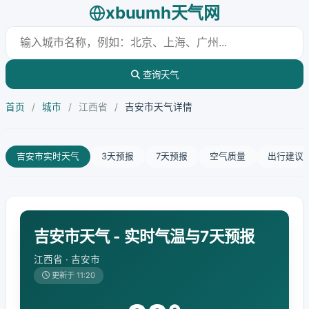
xbuumh天气网
查询天气
首页
/
城市
/
江西省
/
吉安市天气详情
吉安市实时天气
3天预报
7天预报
空气质量
出行建议
吉安市天气 - 实时气温与7天预报
江西省 · 吉安市
更新于 11:20