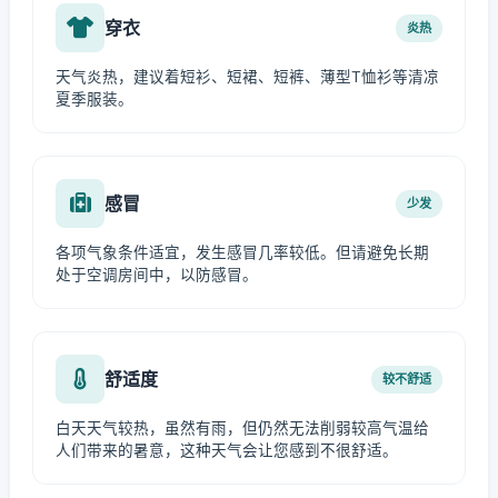
穿衣
炎热
天气炎热，建议着短衫、短裙、短裤、薄型T恤衫等清凉
夏季服装。
感冒
少发
各项气象条件适宜，发生感冒几率较低。但请避免长期
处于空调房间中，以防感冒。
舒适度
较不舒适
白天天气较热，虽然有雨，但仍然无法削弱较高气温给
人们带来的暑意，这种天气会让您感到不很舒适。