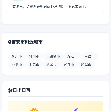
有降水，如果您要短时间外出的话可不必带雨伞。
吉安市附近城市
抚州市
赣州市
景德镇市
九江市
南昌市
萍乡市
上饶市
新余市
宜春市
鹰潭市
日出日落