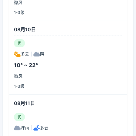
微风
1-3级
08月10日
优
多云
|
阴
10° ~ 22°
微风
1-3级
08月11日
优
阵雨
|
多云