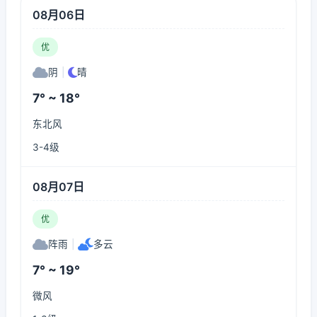
08月06日
优
阴
|
晴
7° ~ 18°
东北风
3-4级
08月07日
优
阵雨
|
多云
7° ~ 19°
微风