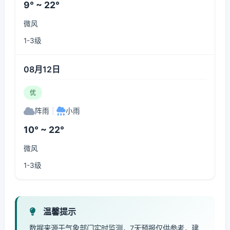
9° ~ 22°
微风
1-3级
08月12日
优
阵雨
|
小雨
10° ~ 22°
微风
1-3级
温馨提示
数据来源于气象部门实时监测，7天预报仅供参考，建