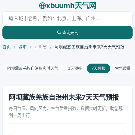
xbuumh天气网
查询天气
首页
/
城市
/
四川省
/
阿坝藏族羌族自治州未来7天天气预报
阿坝藏族羌族自治州实时天气
3天预报
7天预报
空气质量
阿坝藏族羌族自治州未来7天天气预报
每日气温、风向风力、空气质量指数，数据实时更新，助您规
划一周出行