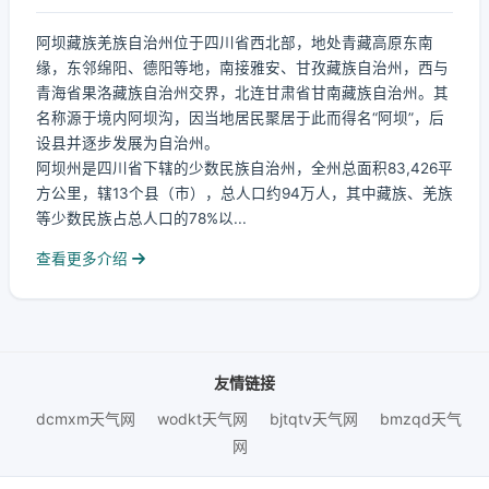
阿坝藏族羌族自治州位于四川省西北部，地处青藏高原东南
缘，东邻绵阳、德阳等地，南接雅安、甘孜藏族自治州，西与
青海省果洛藏族自治州交界，北连甘肃省甘南藏族自治州。其
名称源于境内阿坝沟，因当地居民聚居于此而得名“阿坝”，后
设县并逐步发展为自治州。
阿坝州是四川省下辖的少数民族自治州，全州总面积83,426平
方公里，辖13个县（市），总人口约94万人，其中藏族、羌族
等少数民族占总人口的78%以...
查看更多介绍
友情链接
dcmxm天气网
wodkt天气网
bjtqtv天气网
bmzqd天气
网