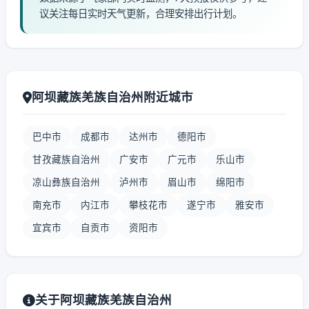
议关注每日实时天气更新，合理安排出行计划。
阿坝藏族羌族自治州附近城市
巴中市
成都市
达州市
德阳市
甘孜藏族自治州
广安市
广元市
乐山市
凉山彝族自治州
泸州市
眉山市
绵阳市
南充市
内江市
攀枝花市
遂宁市
雅安市
宜宾市
自贡市
资阳市
关于阿坝藏族羌族自治州