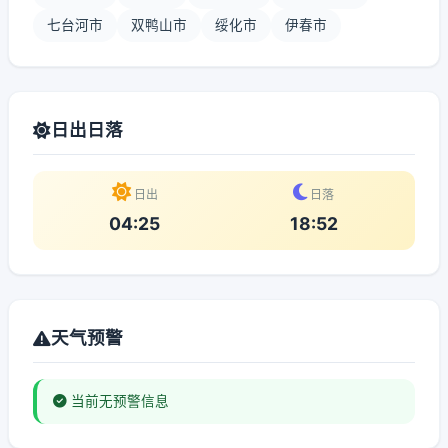
七台河市
双鸭山市
绥化市
伊春市
日出日落
日出
日落
04:25
18:52
天气预警
当前无预警信息