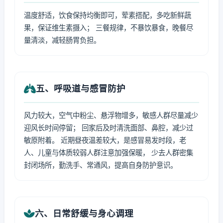
温度舒适，饮食保持均衡即可，荤素搭配，多吃新鲜蔬
果，保证维生素摄入； 三餐规律，不暴饮暴食，晚餐尽
量清淡，减轻肠胃负担。
五、呼吸道与感冒防护
风力较大，空气中粉尘、悬浮物增多，敏感人群尽量减少
迎风长时间停留； 回家后及时清洗面部、鼻腔，减少过
敏原附着。 近期昼夜温差较大，是感冒易发时段，老
人、儿童与体质较弱人群注意加强保暖， 少去人群密集
封闭场所，勤洗手、常通风，提高自身防护意识。
六、日常舒缓与身心调理