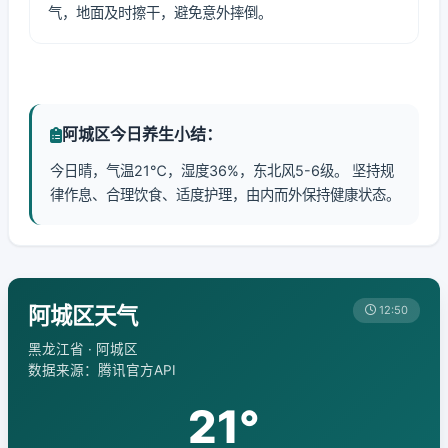
气，地面及时擦干，避免意外摔倒。
阿城区今日养生小结：
今日晴，气温21℃，湿度36%，东北风5-6级。 坚持规
律作息、合理饮食、适度护理，由内而外保持健康状态。
阿城区天气
12:50
黑龙江省 · 阿城区
数据来源：腾讯官方API
21°