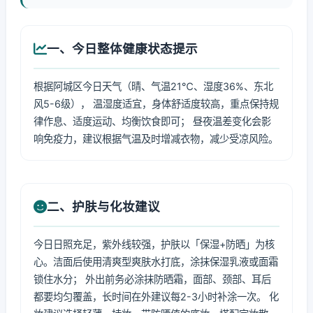
一、今日整体健康状态提示
根据阿城区今日天气（晴、气温21℃、湿度36%、东北
风5-6级）， 温湿度适宜，身体舒适度较高，重点保持规
律作息、适度运动、均衡饮食即可； 昼夜温差变化会影
响免疫力，建议根据气温及时增减衣物，减少受凉风险。
二、护肤与化妆建议
今日日照充足，紫外线较强，护肤以「保湿+防晒」为核
心。洁面后使用清爽型爽肤水打底，涂抹保湿乳液或面霜
锁住水分； 外出前务必涂抹防晒霜，面部、颈部、耳后
都要均匀覆盖，长时间在外建议每2-3小时补涂一次。 化