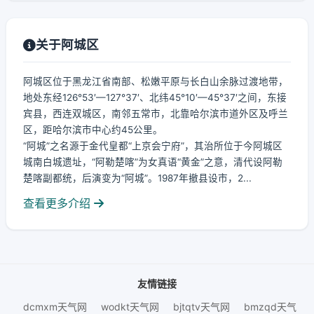
关于阿城区
阿城区位于黑龙江省南部、松嫩平原与长白山余脉过渡地带，
地处东经126°53′—127°37′、北纬45°10′—45°37′之间，东接
宾县，西连双城区，南邻五常市，北靠哈尔滨市道外区及呼兰
区，距哈尔滨市中心约45公里。
“阿城”之名源于金代皇都“上京会宁府”，其治所位于今阿城区
城南白城遗址，“阿勒楚喀”为女真语“黄金”之意，清代设阿勒
楚喀副都统，后演变为“阿城”。1987年撤县设市，2...
查看更多介绍
友情链接
dcmxm天气网
wodkt天气网
bjtqtv天气网
bmzqd天气