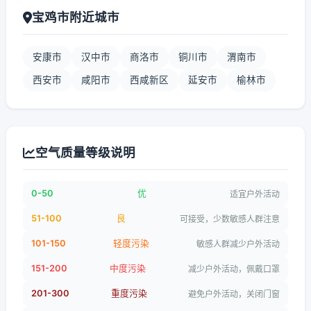
宝鸡市附近城市
安康市
汉中市
商洛市
铜川市
渭南市
西安市
咸阳市
西咸新区
延安市
榆林市
空气质量等级说明
0-50
优
适宜户外活动
51-100
良
可接受，少数敏感人群注意
101-150
轻度污染
敏感人群减少户外活动
151-200
中度污染
减少户外活动，佩戴口罩
201-300
重度污染
避免户外活动，关闭门窗