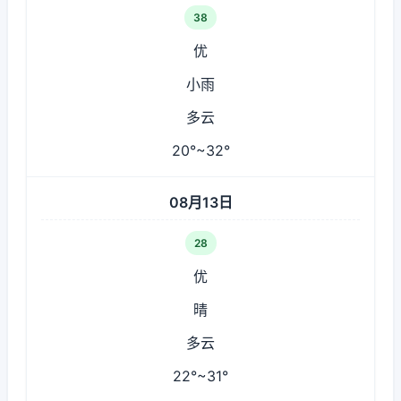
38
优
小雨
多云
20°~32°
08月13日
28
优
晴
多云
22°~31°