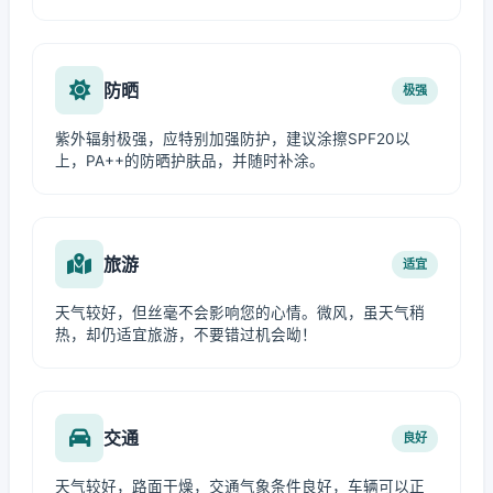
防晒
极强
紫外辐射极强，应特别加强防护，建议涂擦SPF20以
上，PA++的防晒护肤品，并随时补涂。
旅游
适宜
天气较好，但丝毫不会影响您的心情。微风，虽天气稍
热，却仍适宜旅游，不要错过机会呦！
交通
良好
天气较好，路面干燥，交通气象条件良好，车辆可以正