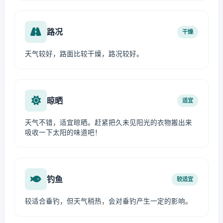
路况
干燥
天气较好，路面比较干燥，路况较好。
晾晒
适宜
天气不错，适宜晾晒。赶紧把久未见阳光的衣物搬出来
吸收一下太阳的味道吧！
钓鱼
较适宜
较适合垂钓，但天气稍热，会对垂钓产生一定的影响。