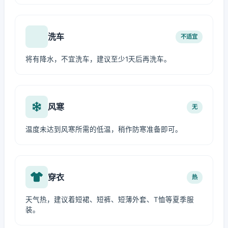
洗车
不适宜
将有降水，不宜洗车，建议至少1天后再洗车。
风寒
无
温度未达到风寒所需的低温，稍作防寒准备即可。
穿衣
热
天气热，建议着短裙、短裤、短薄外套、T恤等夏季服
装。