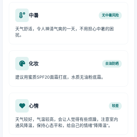
中暑
无中暑风险
天气舒适，令人神清气爽的一天，不用担心中暑的困
扰。
化妆
去油防晒
建议用蜜质SPF20面霜打底，水质无油粉底霜。
心情
较差
天气较好，气温较高，会让人觉得有些烦躁，注意室内
通风降温，保持心态平和，给自己的情绪“降降温”。