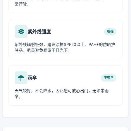
常行驶。
紫外线强度
很强
紫外线辐射极强，建议涂擦SPF20以上、PA++的防晒护
肤品，尽量避免暴露于日光下。
雨伞
不带伞
天气较好，不会降水，因此您可放心出门，无须带雨
伞。