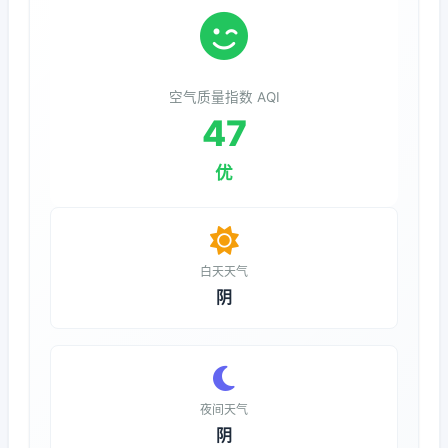
空气质量指数 AQI
47
优
白天天气
阴
夜间天气
阴