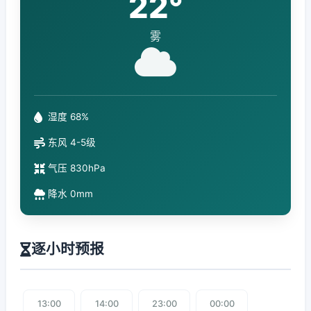
22°
雾
湿度 68%
东风 4-5级
气压 830hPa
降水 0mm
逐小时预报
13:00
14:00
23:00
00:00