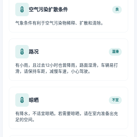
空气污染扩散条件
良
气象条件有利于空气污染物稀释、扩散和清除。
路况
湿滑
有小雨，且过去12小时也曾降雨，路面湿滑，车辆易打
滑，请保持车距，减慢车速，小心驾驶。
晾晒
不宜
有降水，不适宜晾晒。若需要晾晒，请在室内准备出充
足的空间。