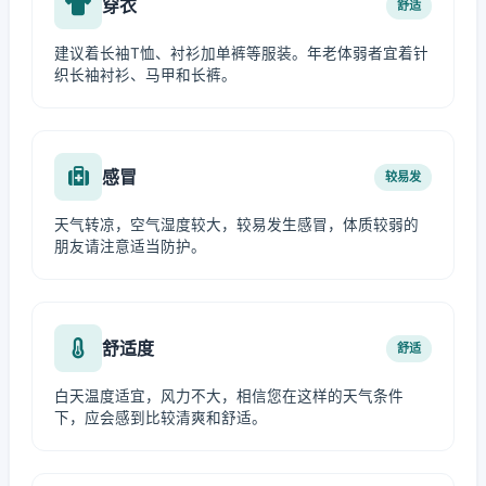
穿衣
舒适
建议着长袖T恤、衬衫加单裤等服装。年老体弱者宜着针
织长袖衬衫、马甲和长裤。
感冒
较易发
天气转凉，空气湿度较大，较易发生感冒，体质较弱的
朋友请注意适当防护。
舒适度
舒适
白天温度适宜，风力不大，相信您在这样的天气条件
下，应会感到比较清爽和舒适。