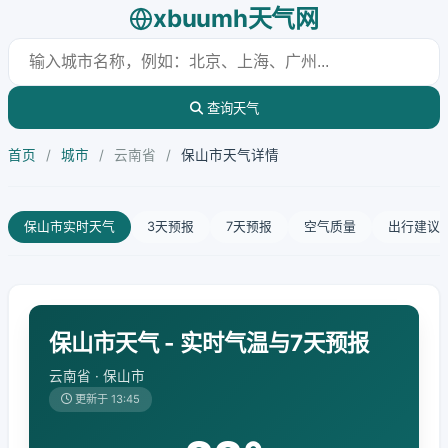
xbuumh天气网
查询天气
首页
/
城市
/
云南省
/
保山市天气详情
保山市实时天气
3天预报
7天预报
空气质量
出行建议
保山市天气 - 实时气温与7天预报
云南省 · 保山市
更新于 13:45