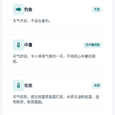
钓鱼
不宜
天气不好，不适合垂钓。
中暑
无中暑风险
天气舒适，令人神清气爽的一天，不用担心中暑的困
扰。
化妆
去油
天气较热，建议用露质面霜打底，水质无油粉底霜，透
明粉饼，粉质胭脂。