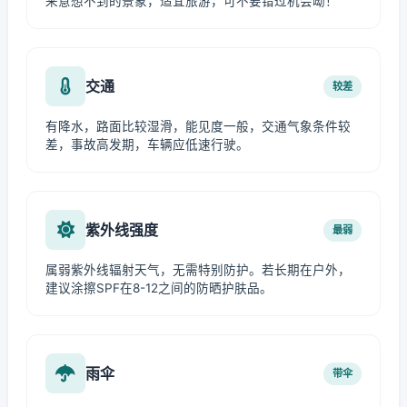
来意想不到的景象，适宜旅游，可不要错过机会呦！
交通
较差
有降水，路面比较湿滑，能见度一般，交通气象条件较
差，事故高发期，车辆应低速行驶。
紫外线强度
最弱
属弱紫外线辐射天气，无需特别防护。若长期在户外，
建议涂擦SPF在8-12之间的防晒护肤品。
雨伞
带伞