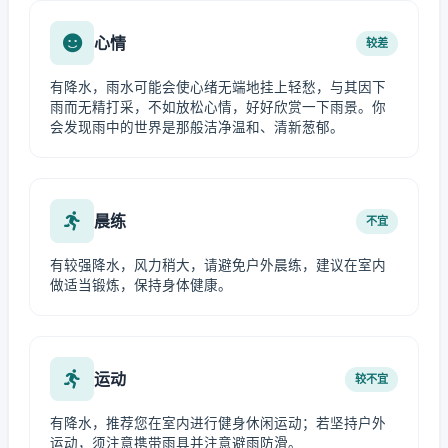
心情
较差
有降水，雨水可能会使心绪无端地挂上轻愁，与其因下
雨而无精打采，不如放松心情，好好欣赏一下雨景。你
会发现雨中的世界是那般洁净温和、清新葱郁。
晨练
不宜
有较强降水，风力稍大，请避免户外晨练，建议在室内
做适当锻炼，保持身体健康。
运动
较不宜
有降水，推荐您在室内进行健身休闲运动；若坚持户外
运动，须注意携带雨具并注意避雨防滑。