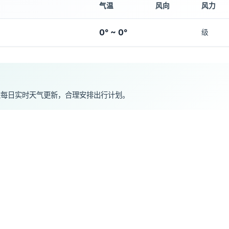
气温
风向
风力
0° ~ 0°
级
注每日实时天气更新，合理安排出行计划。