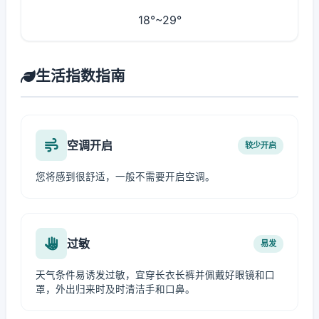
18°~29°
生活指数指南
空调开启
较少开启
您将感到很舒适，一般不需要开启空调。
过敏
易发
天气条件易诱发过敏，宜穿长衣长裤并佩戴好眼镜和口
罩，外出归来时及时清洁手和口鼻。