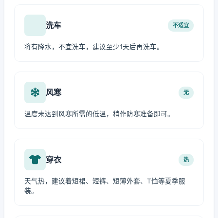
洗车
不适宜
将有降水，不宜洗车，建议至少1天后再洗车。
风寒
无
温度未达到风寒所需的低温，稍作防寒准备即可。
穿衣
热
天气热，建议着短裙、短裤、短薄外套、T恤等夏季服
装。