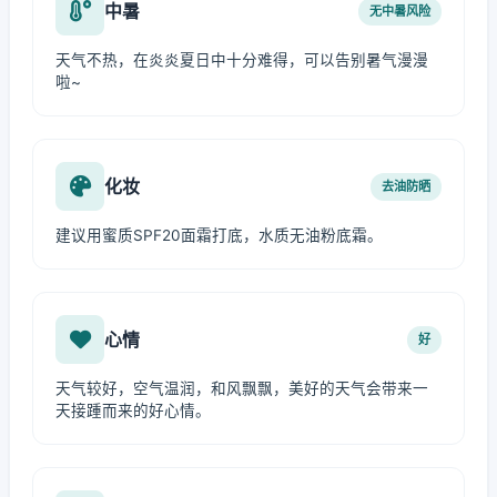
中暑
无中暑风险
天气不热，在炎炎夏日中十分难得，可以告别暑气漫漫
啦~
化妆
去油防晒
建议用蜜质SPF20面霜打底，水质无油粉底霜。
心情
好
天气较好，空气温润，和风飘飘，美好的天气会带来一
天接踵而来的好心情。