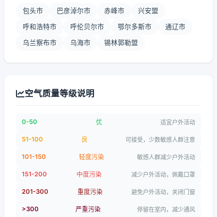
包头市
巴彦淖尔市
赤峰市
兴安盟
呼和浩特市
呼伦贝尔市
鄂尔多斯市
通辽市
乌兰察布市
乌海市
锡林郭勒盟
空气质量等级说明
0-50
优
适宜户外活动
51-100
良
可接受，少数敏感人群注意
101-150
轻度污染
敏感人群减少户外活动
151-200
中度污染
减少户外活动，佩戴口罩
201-300
重度污染
避免户外活动，关闭门窗
>300
严重污染
停留在室内，减少通风