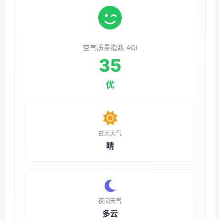
空气质量指数 AQI
35
优
白天天气
晴
夜间天气
多云