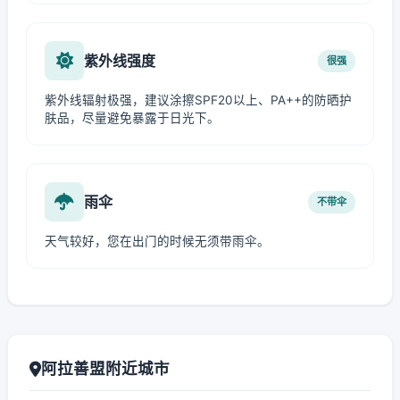
紫外线强度
很强
紫外线辐射极强，建议涂擦SPF20以上、PA++的防晒护
肤品，尽量避免暴露于日光下。
雨伞
不带伞
天气较好，您在出门的时候无须带雨伞。
阿拉善盟附近城市