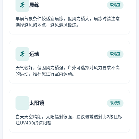
晨练
较适宜
早晨气象条件较适宜晨练，但风力稍大，晨练时请注意
选择避风的地点，避免迎风锻炼。
运动
较适宜
天气较好，但因风力稍强，户外可选择对风力要求不高
的运动，推荐您进行室内运动。
太阳镜
很必要
白天天空晴朗，太阳辐射很强，建议佩戴透射比2级且标
注UV400的遮阳镜