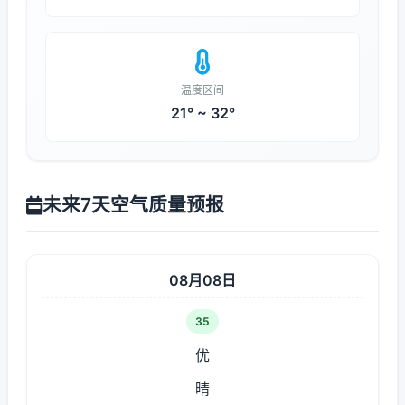
温度区间
21° ~ 32°
未来7天空气质量预报
08月08日
35
优
晴