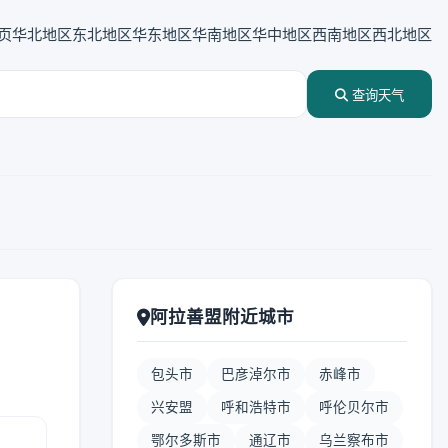
页
华北地区
东北地区
华东地区
华南地区
华中地区
西南地区
西北地区
查询天气
阿拉善盟附近城市
包头市
巴彦淖尔市
赤峰市
兴安盟
呼和浩特市
呼伦贝尔市
鄂尔多斯市
通辽市
乌兰察布市