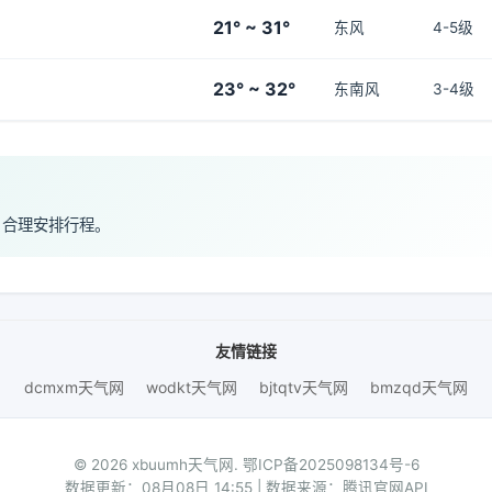
21° ~ 31°
东风
4-5级
23° ~ 32°
东南风
3-4级
，合理安排行程。
友情链接
dcmxm天气网
wodkt天气网
bjtqtv天气网
bmzqd天气网
© 2026 xbuumh天气网.
鄂ICP备2025098134号-6
数据更新：08月08日 14:55 | 数据来源：腾讯官网API