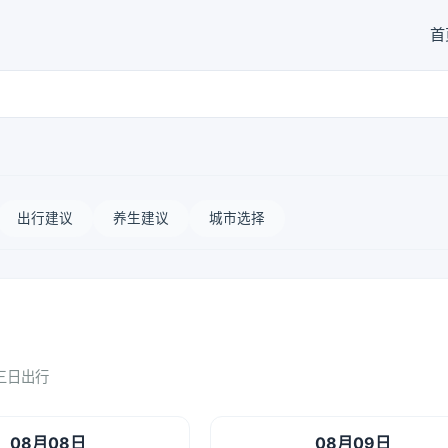
首
出行建议
养生建议
城市选择
三日出行
08月08日
08月09日