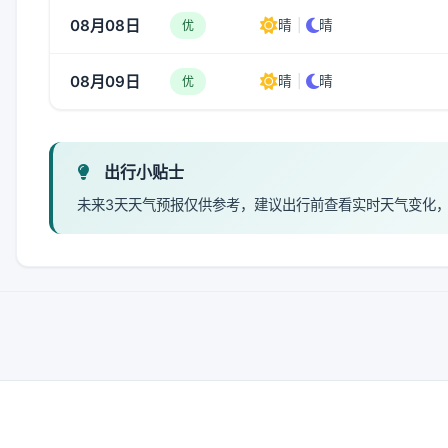
08月08日
晴
|
晴
优
08月09日
晴
|
晴
优
出行小贴士
未来3天天气预报仅供参考，建议出行前查看实时天气变化