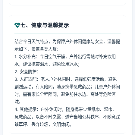
七、健康与温馨提示
结合今日天气特点，为保障户外休闲健康与安全，温馨提
示如下，覆盖各类人群：
1. 水分补充：今日空气干燥，户外出行需随时补充饮用
水，建议携带温水，避免饮用冰水；
2. 安全防护：
3. 人群适配：老人户外休闲时，选择低强度活动，避免
剧烈运动，有人陪同，随身携带急救药品；儿童户外休闲
时，需有家长全程陪同，避免前往水边、高处等危险区
域。
4. 其他提示：户外休闲时，随身携带少量纸巾、湿巾、
急救药品，以备不时之需；遵守当地公共秩序，不随意踩
踏草坪、丢弃垃圾，文明休闲。