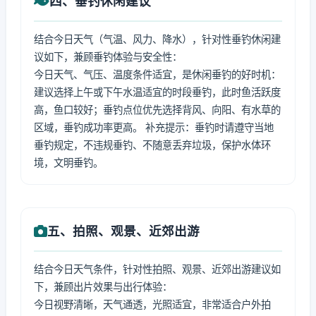
四、垂钓休闲建议
结合今日天气（气温、风力、降水），针对性垂钓休闲建
议如下，兼顾垂钓体验与安全性：
今日天气、气压、温度条件适宜，是休闲垂钓的好时机：
建议选择上午或下午水温适宜的时段垂钓，此时鱼活跃度
高，鱼口较好；垂钓点位优先选择背风、向阳、有水草的
区域，垂钓成功率更高。 补充提示：垂钓时请遵守当地
垂钓规定，不违规垂钓、不随意丢弃垃圾，保护水体环
境，文明垂钓。
五、拍照、观景、近郊出游
结合今日天气条件，针对性拍照、观景、近郊出游建议如
下，兼顾出片效果与出行体验：
今日视野清晰，天气通透，光照适宜，非常适合户外拍