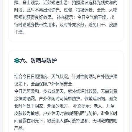
照、登山观景、近郊短途出游：拍照建议选择光线柔和的
时段，此时不易出现逆光、过曝，拍摄远景、全景、人物
照都能获得良好效果。 补充提示：今日空气偏干燥，出
行时请随身携带饮用水，及时补充水分，避免口干、皮肤
干燥。
六、防晒与防护
结合今日日照强度、天气状况，针对性防晒与户外防护建
议如下，全面保障户外休闲安全：
今日光照柔和，多云或阴天，紫外线辐射较弱，无需刻意
涂抹防晒霜，户外休闲时可简单防护，佩戴遮阳帽，避免
长时间处于阴凉、潮湿的地方。 补充提示：老人、儿童
皮肤较为敏感，户外休闲时需加强防晒与防护，避免长时
间暴露在阳光下；敏感肌人群可选择温和、无刺激的防晒
产品。