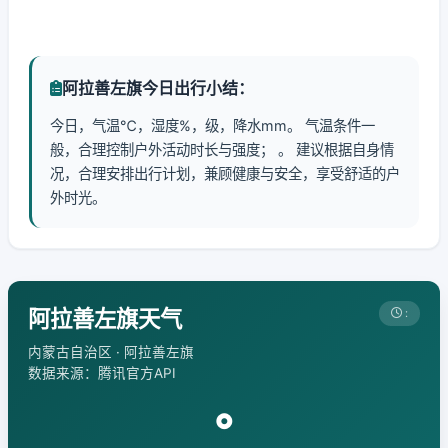
阿拉善左旗今日出行小结：
今日，气温℃，湿度%，级，降水mm。 气温条件一
般，合理控制户外活动时长与强度； 。 建议根据自身情
况，合理安排出行计划，兼顾健康与安全，享受舒适的户
外时光。
阿拉善左旗天气
:
内蒙古自治区 · 阿拉善左旗
数据来源：腾讯官方API
°