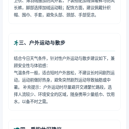
卫衣、薄羽绒服加防风外套，下装搭配加绒保暖裤与防风
长裤，脚部选择加绒运动鞋；配饰方面，建议佩戴针织
帽、围巾、手套，避免头部、颈部、手部受凉。
三、户外运动与散步
结合今日天气条件，针对性户外运动与散步建议如下，兼
顾安全性与体验感：
气温条件一般，适合短时户外放松，不建议长时间剧烈运
动，运动前做好热身，避免突然剧烈运动导致抽筋或中
暑。 补充提示：户外运动时尽量避开交通繁忙路段，选
择人流较少、环境安全的区域，随身携带少量纸巾、饮用
水，以备不时之需。