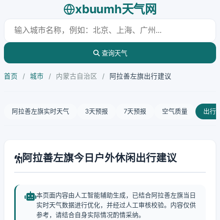
xbuumh天气网
查询天气
首页
/
城市
/
内蒙古自治区
/
阿拉善左旗出行建议
阿拉善左旗实时天气
3天预报
7天预报
空气质量
出行
阿拉善左旗今日户外休闲出行建议
本页面内容由人工智能辅助生成，已结合阿拉善左旗当日
实时天气数据进行优化，并经过人工审核校验。内容仅供
参考，请结合自身实际情况酌情采纳。