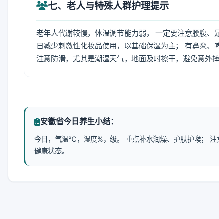
七、老人与特殊人群护理提示
老年人代谢较慢，体温调节能力弱， 一定要注意腰腹、
日减少刺激性化妆品使用，以基础保湿为主； 有鼻炎、
注意防滑，尤其是潮湿天气，地面及时擦干，避免意外
安徽省今日养生小结：
今日，气温℃，湿度%，级。 重点补水润燥、护肤护喉； 
健康状态。