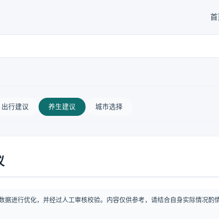
首
出行建议
养生建议
城市选择
议
数据进行优化，并经过人工审核校验。内容仅供参考，请结合自身实际情况酌