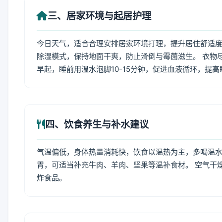
三、居家环境与起居护理
今日天气，适合合理安排居家环境打理，提升居住舒适度
除湿模式，保持地面干爽，防止滑倒与霉菌滋生。 衣物
早起，睡前用温水泡脚10-15分钟，促进血液循环，提
四、饮食养生与补水建议
气温偏低，身体热量消耗快，饮食以温热为主，多喝温水
胃，可适当补充牛肉、羊肉、坚果等温补食材。 空气干
炸食品。