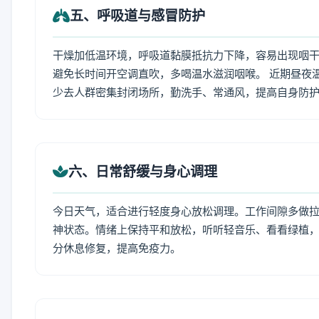
五、呼吸道与感冒防护
干燥加低温环境，呼吸道黏膜抵抗力下降，容易出现咽干
避免长时间开空调直吹，多喝温水滋润咽喉。 近期昼夜
少去人群密集封闭场所，勤洗手、常通风，提高自身防
六、日常舒缓与身心调理
今日天气，适合进行轻度身心放松调理。工作间隙多做拉伸
神状态。情绪上保持平和放松，听听轻音乐、看看绿植，
分休息修复，提高免疫力。