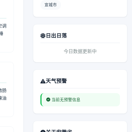
宣城市
空调
睡
日出日落
今日数据更新中
天气预警
激肠
辣油
当前无预警信息