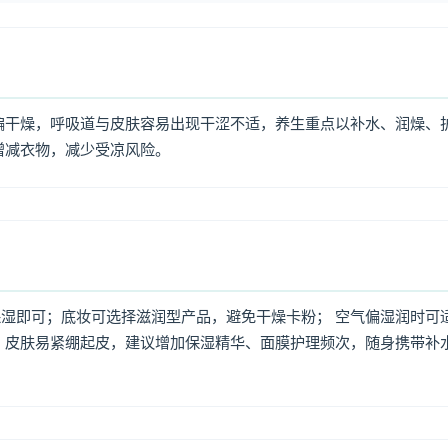
偏干燥，呼吸道与皮肤容易出现干涩不适，养生重点以补水、润燥、
增减衣物，减少受凉风险。
湿即可；底妆可选择滋润型产品，避免干燥卡粉； 空气偏湿润时可
，皮肤易紧绷起皮，建议增加保湿精华、面膜护理频次，随身携带补