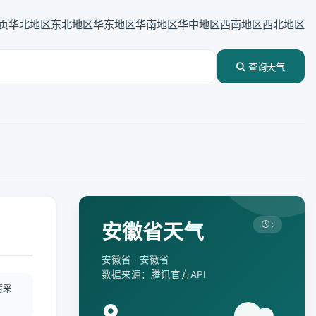
页
华北地区
东北地区
华东地区
华南地区
华中地区
西南地区
西北地区
查询天气
安徽省天气
:
安徽省 · 安徽省
数据来源：腾讯官方API
情采