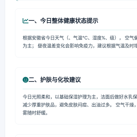
一、今日整体健康状态提示
根据安徽省今日天气（、气温℃、湿度%、级）， 空气
为主； 昼夜温差变化会影响免疫力，建议根据气温及时
二、护肤与化妆建议
今日光照柔和，以基础保湿护理为主，洁面后做好水乳保
减少厚重护肤品，避免皮肤闷痘、出油过多。 空气干燥
雾随时舒缓。